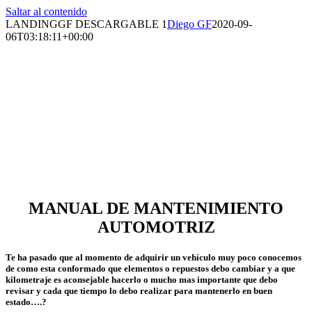
Saltar al contenido
LANDINGGF DESCARGABLE 1
Diego GF
2020-09-
06T03:18:11+00:00
MANUAL DE MANTENIMIENTO
AUTOMOTRIZ
Te ha pasado que al momento de adquirir un vehículo muy poco conocemos
de como esta conformado que elementos o repuestos debo cambiar y a que
kilometraje es aconsejable hacerlo o mucho mas importante que debo
revisar y cada que tiempo lo debo realizar para mantenerlo en buen
estado….?