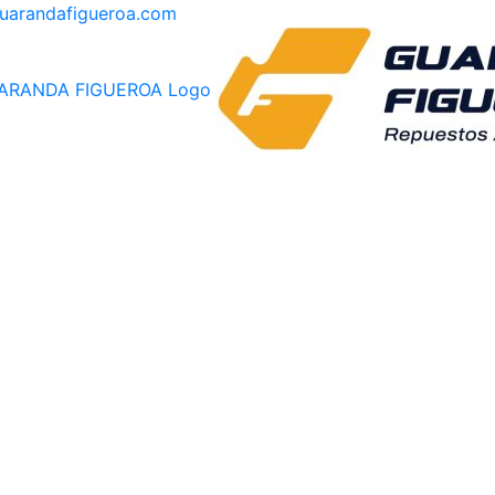
guarandafigueroa.com