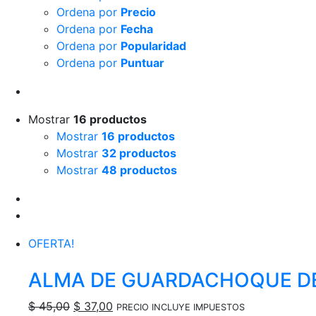
Ordena por
Precio
Ordena por
Fecha
Ordena por
Popularidad
Ordena por
Puntuar
Mostrar
16 productos
Mostrar
16 productos
Mostrar
32 productos
Mostrar
48 productos
OFERTA!
ALMA DE GUARDACHOQUE DE
El
El
$
45,00
$
37,00
PRECIO INCLUYE IMPUESTOS