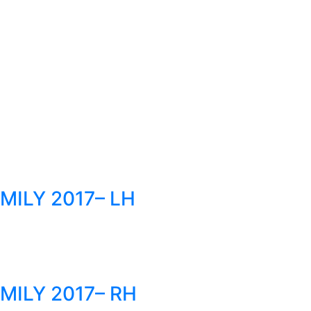
ILY 2017– LH
ILY 2017– RH