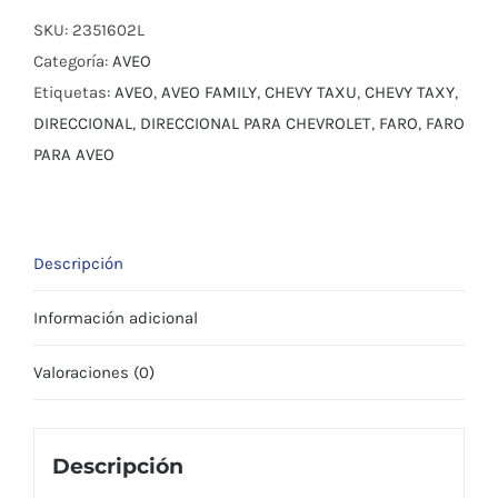
CHEVROLET
SKU:
2351602L
AVEO
Categoría:
AVEO
FAMILY
Etiquetas:
AVEO
,
AVEO FAMILY
,
CHEVY TAXU
,
CHEVY TAXY
,
1.5
DIRECCIONAL
,
DIRECCIONAL PARA CHEVROLET
,
FARO
,
FARO
cantidad
PARA AVEO
Descripción
Información adicional
Valoraciones (0)
Descripción