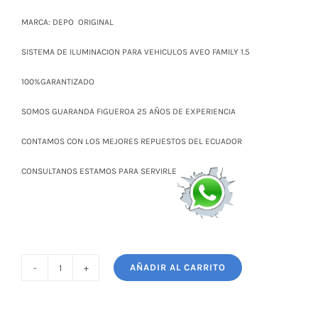
$ 23,00.
$ 19,00.
MARCA: DEPO ORIGINAL
SISTEMA DE ILUMINACION PARA VEHICULOS AVEO FAMILY 1.5
100%GARANTIZADO
SOMOS GUARANDA FIGUEROA 25 AÑOS DE EXPERIENCIA
CONTAMOS CON LOS MEJORES REPUESTOS DEL ECUADOR
CONSULTANOS ESTAMOS PARA SERVIRLE
AÑADIR AL CARRITO
DIRECCIONAL
PARA
EL