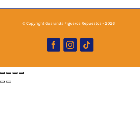
© Copyright Guaranda Figueroa Repuestos -
2026
Facebook
Instagram
Tiktok