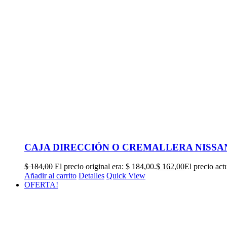
CAJA DIRECCIÓN O CREMALLERA NISSAN 
$
184,00
El precio original era: $ 184,00.
$
162,00
El precio act
Añadir al carrito
Detalles
Quick View
OFERTA!