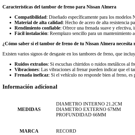
Características del tambor de freno para Nissan Almera
Compatibilidad
: Diseñado específicamente para los modelos 
Material de alta calidad
: Hecho de acero de alta resistencia p
Rendimiento confiable
: Ofrece una frenada suave y efectiva, 
Fácil instalación
: Reemplazo sencillo para un mantenimiento a
¿Cómo saber si el tambor de freno de tu Nissan Almera necesita
Existen varios signos de desgaste en los tambores de freno, que inclu
Ruidos extraños
: Si escuchas chirridos o ruidos metálicos al f
Vibraciones
: Las vibraciones al frenar pueden indicar que el 
Frenada ineficaz
: Si el vehículo no responde bien al freno, e
Información adicional
DIAMETRO INTERNO 21.2CM
MEDIDAS
DIAMETRO EXTERNO 67MM
PROFUNDIDAD 66MM
MARCA
RECORD