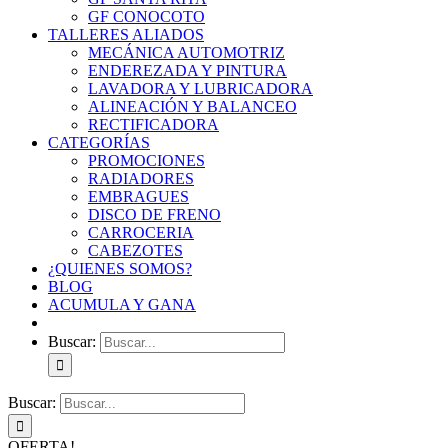
GF CONOCOTO
TALLERES ALIADOS
MECÁNICA AUTOMOTRIZ
ENDEREZADA Y PINTURA
LAVADORA Y LUBRICADORA
ALINEACIÓN Y BALANCEO
RECTIFICADORA
CATEGORÍAS
PROMOCIONES
RADIADORES
EMBRAGUES
DISCO DE FRENO
CARROCERIA
CABEZOTES
¿QUIENES SOMOS?
BLOG
ACUMULA Y GANA
Buscar:
Buscar:
OFERTA!