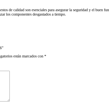
estos de calidad son esenciales para asegurar la seguridad y el buen fu
lazar los componentes desgastados a tiempo.
6”
gatorios están marcados con
*