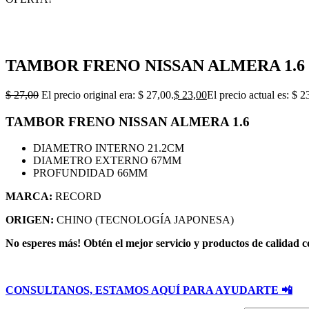
TAMBOR FRENO NISSAN ALMERA 1.6
$
27,00
El precio original era: $ 27,00.
$
23,00
El precio actual es: $ 2
TAMBOR FRENO NISSAN ALMERA 1.6
DIAMETRO INTERNO 21.2CM
DIAMETRO EXTERNO 67MM
PROFUNDIDAD 66MM
MARCA:
RECORD
ORIGEN:
CHINO (TECNOLOGÍA JAPONESA)
No esperes más! Obtén el mejor servicio y productos de calidad c
CONSULTANOS, ESTAMOS AQUÍ PARA AYUDARTE 📲