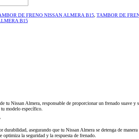
AMBOR DE FRENO NISSAN ALMERA B15
,
TAMBOR DE FREN
ALMERA B15
 de tu Nissan Almera, responsable de proporcionar un frenado suave y s
 tu modelo específico.
?
r durabilidad, asegurando que tu Nissan Almera se detenga de manera efi
e optimiza la seguridad y la respuesta de frenado.