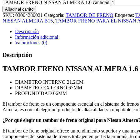
TAMBOR FRENO NISSAN ALMERA 1.6 cantidad
Añadir al carrito
SKU:
03004280021
Categoría:
TAMBOR DE FRENO
Etiquetas:
T
NISSAN ALMERA B15
,
TAMBOR FRENO PARA EL NISSAN 
Descripción
Información adicional
Valoraciones (0)
Descripción
TAMBOR FRENO NISSAN ALMERA 1.6
DIAMETRO INTERNO 21.2CM
DIAMETRO EXTERNO 67MM
PROFUNDIDAD 66MM
El tambor de freno es un componente esencial en el sistema de frenos
Almera, es crucial elegir un producto de alta calidad y compatible con
¿Por qué elegir un tambor de freno original para Nissan Almera
El tambor de freno original ofrece un rendimiento superior y una mayo
componentes del sistema de frenos trabajen en perfecta armonía, lo qu