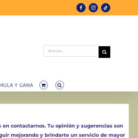
Facebook
Instagram
Tiktok
Buscar:
MULA Y GANA
 en contactarnos. Tu opinión y sugerencias son
uir mejorando y brindarte un servicio de mayor