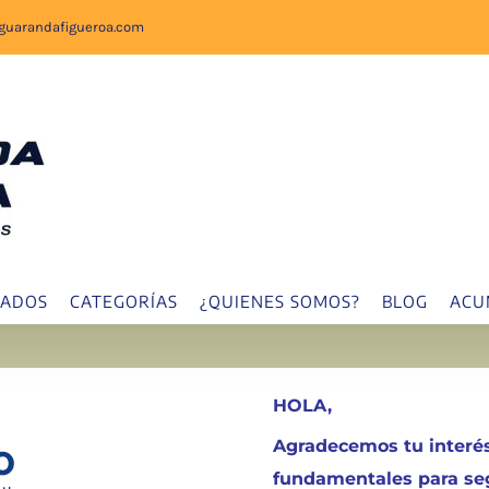
sguarandafigueroa.com
IADOS
CATEGORÍAS
¿QUIENES SOMOS?
BLOG
ACU
HOLA,
Agradecemos tu interés
fundamentales para seg