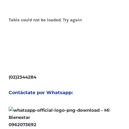
Table could not be loaded. Try again
(02)2344284
Contáctate por Whatsapp:
0962073692