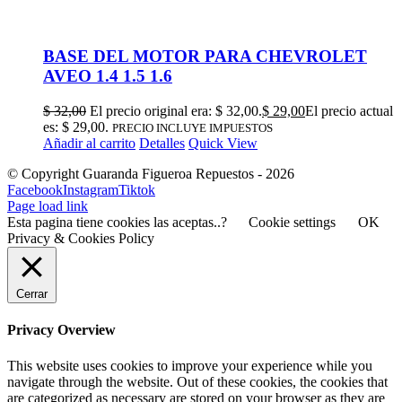
BASE DEL MOTOR PARA CHEVROLET
AVEO 1.4 1.5 1.6
$
32,00
El precio original era: $ 32,00.
$
29,00
El precio actual
es: $ 29,00.
PRECIO INCLUYE IMPUESTOS
Añadir al carrito
Detalles
Quick View
© Copyright Guaranda Figueroa Repuestos -
2026
Facebook
Instagram
Tiktok
Page load link
Esta pagina tiene cookies las aceptas..?
Cookie settings
OK
Privacy & Cookies Policy
Cerrar
Privacy Overview
This website uses cookies to improve your experience while you
navigate through the website. Out of these cookies, the cookies that
are categorized as necessary are stored on your browser as they are