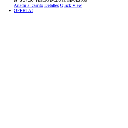
es: $ 37,50.
PRECIO INCLUYE IMPUESTOS
Añadir al carrito
Detalles
Quick View
OFERTA!