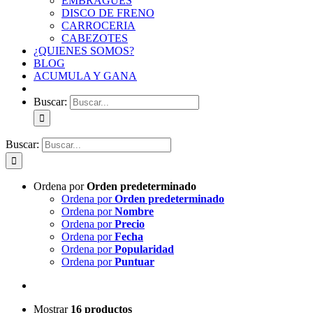
EMBRAGUES
DISCO DE FRENO
CARROCERIA
CABEZOTES
¿QUIENES SOMOS?
BLOG
ACUMULA Y GANA
Buscar:
Buscar:
Ordena por
Orden predeterminado
Ordena por
Orden predeterminado
Ordena por
Nombre
Ordena por
Precio
Ordena por
Fecha
Ordena por
Popularidad
Ordena por
Puntuar
Mostrar
16 productos