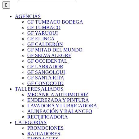
AGENCIAS
GF TUMBACO BODEGA
GF TUMBACO
GF YARUQUI
GF EL INCA
GF CALDERÓN
GF MITAD DEL MUNDO
GF SELVA ALEGRE
GF OCCIDENTAL
GF LABRADOR
GF SANGOLQUI
GF SANTA RITA
GF CONOCOTO
TALLERES ALIADOS
MECÁNICA AUTOMOTRIZ
ENDEREZADA Y PINTURA
LAVADORA Y LUBRICADORA
ALINEACIÓN Y BALANCEO
RECTIFICADORA
CATEGORÍAS
PROMOCIONES
RADIADORES