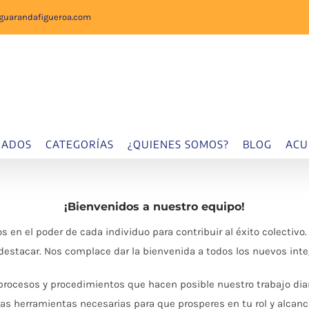
sguarandafigueroa.com
IADOS
CATEGORÍAS
¿QUIENES SOMOS?
BLOG
ACU
¡Bienvenidos a nuestro equipo!
l poder de cada individuo para contribuir al éxito colectivo.
destacar. Nos complace dar la bienvenida a todos los nuevos inte
 procesos y procedimientos que hacen posible nuestro trabajo diar
 las herramientas necesarias para que prosperes en tu rol y alcan