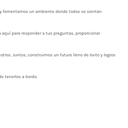
d y fomentamos un ambiente donde todos se sientan
aquí para responder a tus preguntas, proporcionar
ros. Juntos, construimos un futuro lleno de éxito y logros
 tenerlos a bordo.