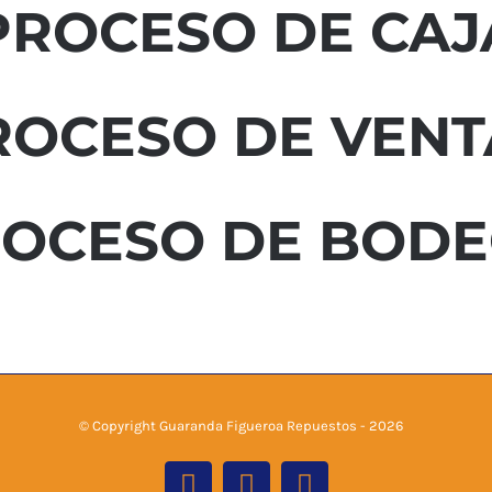
PROCESO DE CAJ
ROCESO DE VENT
OCESO DE BOD
© Copyright Guaranda Figueroa Repuestos -
2026