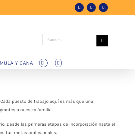
Facebook
Instagram
Tiktok
Buscar:
MULA Y GANA
 Cada puesto de trabajo aquí es más que una
grantes a nuestra familia.
io. Desde las primeras etapas de incorporación hasta el
ces tus metas profesionales.