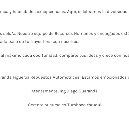
ica y habilidades excepcionales. Aquí, celebramos la diversida
s solo/a. Nuestro equipo de Recursos Humanos y encargados está 
ada paso de tu trayectoria con nosotros.
l máximo cada oportunidad, comparte tus ideas y crece con nosot
aranda Figueroa Repuestos Automotrices! Estamos emocionados de
Atentamente, Ing.Diego Guaranda
Gerente sucursales Tumbaco Yaruqui