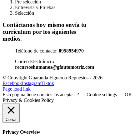
Pre selección
Entrevista y Pruebas.
Selección
Contáctanos hoy mismo envía tu
curriculum por los siguientes
medios.
Teléfono de contacto:
0958954970
Correo Electrónico
:
recursoshumanos@gfautomotriz.com
© Copyright Guaranda Figueroa Repuestos -
2026
Facebook
Instagram
Tiktok
Page load link
Esta pagina tiene cookies las aceptas..?
Cookie settings
OK
Privacy & Cookies Policy
Cerrar
Privacy Overview