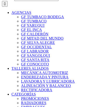
AGENCIAS
GF TUMBACO BODEGA
GF TUMBACO
GF YARUQUI
GF EL INCA
GF CALDERÓN
GF MITAD DEL MUNDO
GF SELVA ALEGRE
GF OCCIDENTAL
GF LABRADOR
GF SANGOLQUI
GF SANTA RITA
GF CONOCOTO
TALLERES ALIADOS
MECÁNICA AUTOMOTRIZ
ENDEREZADA Y PINTURA
LAVADORA Y LUBRICADORA
ALINEACIÓN Y BALANCEO
RECTIFICADORA
CATEGORÍAS
PROMOCIONES
RADIADORES