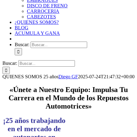
EMBRAGUES
DISCO DE FRENO
CARROCERIA
CABEZOTES
¿QUIENES SOMOS?
BLOG
ACUMULA Y GANA
Buscar:
Buscar:
QUIENES SOMOS 25 años
Diego GF
2025-07-24T21:47:32+00:00
«Únete a Nuestro Equipo: Impulsa Tu
Carrera en el Mundo de los Repuestos
Automotrices»
¡25 años trabajando
en el mercado de
autopartes en