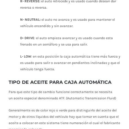
R- REVERSE:
el auto retrocede y es usado cuando desean dar
reversa o reversa.
N- NEUTRAL:
el auto no avanza y es usado para mantener el
vehículo encendido y sin avanzar.
D- DRIVE
: el auto empieza avanzar y es usado cuando esta
frenado en un semáforo y se usa para salir.
L- LOW
: en esta posición la caja automática tiene más fuerza y
es usado para salir o avanzar en pendientes inclinadas y que el
vehículo tenga fuerza.
TIPO DE ACEITE PARA CAJA
AUTOMÁTICA
Para que este tipo de cambio funcione correctamente se necesita
un aceite especial denominado ATF. (Automatic Transmission Fluid)
Generalmente es de color rojo o verde para distinguirlo del aceite del
motor y de otros líquidos del vehículo hay que tomar en cuenta que el
aceite a colocar en este sistema tiene numeración el cual el fabricante