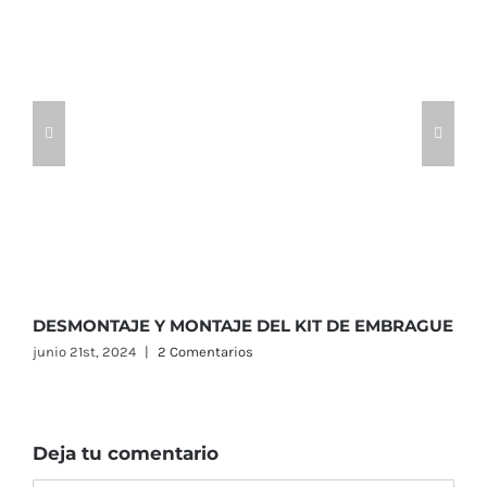
DESMONTAJE Y MONTAJE DEL KIT DE EMBRAGUE
O
junio 21st, 2024
|
2 Comentarios
m
Deja tu comentario