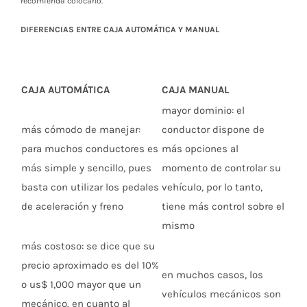
recomienda colocarlo.
DIFERENCIAS ENTRE CAJA AUTOMÁTICA Y MANUAL
CAJA
AUTOMÁTICA
CAJA MANUAL
mayor dominio: el
más cómodo de manejar:
conductor dispone de
para muchos conductores es
más opciones al
más simple y sencillo, pues
momento de controlar su
basta con utilizar los pedales
vehículo, por lo tanto,
de aceleración y freno
tiene más control sobre el
mismo
más costoso: se dice que su
precio aproximado es del 10%
en muchos casos, los
o us$ 1,000 mayor que un
vehículos mecánicos son
mecánico. en cuanto al