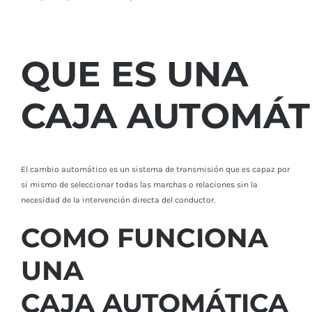
QUE ES UNA
CAJA
AUTOMÁT
El cambio automático es un sistema de transmisión que es capaz por
si mismo de seleccionar todas las marchas o relaciones sin la
necesidad de la intervención directa del conductor.
COMO FUNCIONA
UNA
CAJA
AUTOMÁTICA