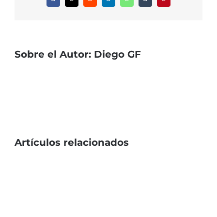
Facebook
X
Reddit
LinkedIn
WhatsApp
Tumblr
Pinterest
Sobre el Autor:
Diego GF
Artículos relacionados