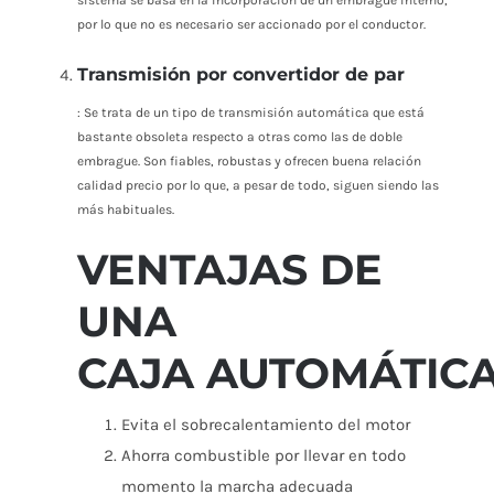
sistema se basa en la incorporación de un embrague interno,
por lo que no es necesario ser accionado por el conductor.
Transmisión por convertidor de par
: Se trata de un tipo de transmisión automática que está
bastante obsoleta respecto a otras como las de doble
embrague. Son fiables, robustas y ofrecen buena relación
calidad precio por lo que, a pesar de todo, siguen siendo las
más habituales.
VENTAJAS DE
UNA
CAJA
AUTOMÁTIC
Evita el sobrecalentamiento del motor
Ahorra combustible por llevar en todo
momento la marcha adecuada