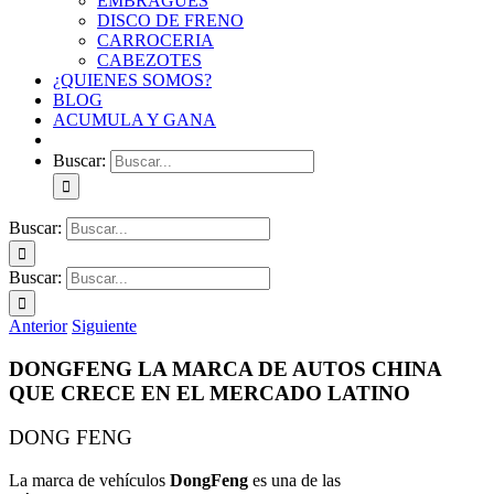
EMBRAGUES
DISCO DE FRENO
CARROCERIA
CABEZOTES
¿QUIENES SOMOS?
BLOG
ACUMULA Y GANA
Buscar:
Buscar:
Buscar:
Anterior
Siguiente
DONGFENG LA MARCA DE AUTOS CHINA
QUE CRECE EN EL MERCADO LATINO
DONG FENG
La marca de vehículos
DongFeng
es una de las