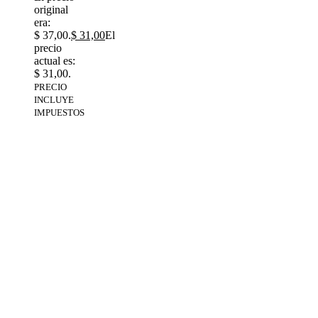
original
era:
$ 37,00.
$
31,00
El
precio
actual es:
$ 31,00.
PRECIO
INCLUYE
IMPUESTOS