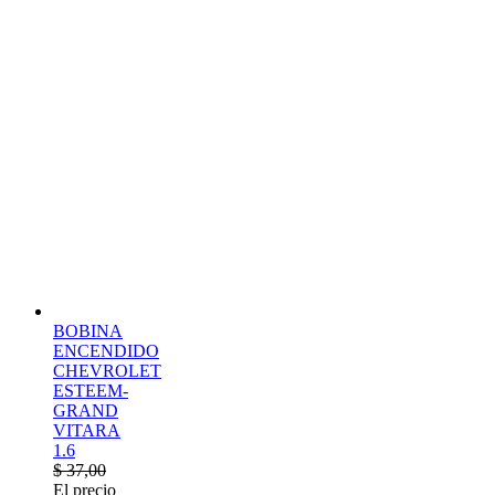
BOBINA
ENCENDIDO
CHEVROLET
ESTEEM-
GRAND
VITARA
1.6
$
37,00
El precio