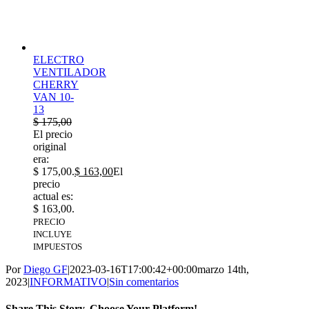
ELECTRO
VENTILADOR
CHERRY
VAN 10-
13
$
175,00
El precio
original
era:
$ 175,00.
$
163,00
El
precio
actual es:
$ 163,00.
PRECIO
INCLUYE
IMPUESTOS
Por
Diego GF
|
2023-03-16T17:00:42+00:00
marzo 14th,
2023
|
INFORMATIVO
|
Sin comentarios
Share This Story, Choose Your Platform!