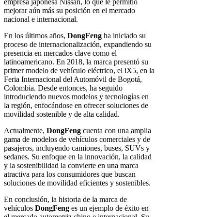
empresa japonesa Nissan, lo que le permitió
mejorar aún más su posición en el mercado
nacional e internacional.
En los últimos años,
DongFeng
ha iniciado su
proceso de internacionalización, expandiendo su
presencia en mercados clave como el
latinoamericano. En 2018, la marca presentó su
primer modelo de vehículo eléctrico, el iX5, en la
Feria Internacional del Automóvil de Bogotá,
Colombia. Desde entonces, ha seguido
introduciendo nuevos modelos y tecnologías en
la región, enfocándose en ofrecer soluciones de
movilidad sostenible y de alta calidad.
Actualmente,
DongFeng
cuenta con una amplia
gama de modelos de vehículos comerciales y de
pasajeros, incluyendo camiones, buses, SUVs y
sedanes. Su enfoque en la innovación, la calidad
y la sostenibilidad la convierte en una marca
atractiva para los consumidores que buscan
soluciones de movilidad eficientes y sostenibles.
En conclusión, la historia de la marca de
vehículos
DongFeng
es un ejemplo de éxito en
el mercado automotriz chino e internacional. Su