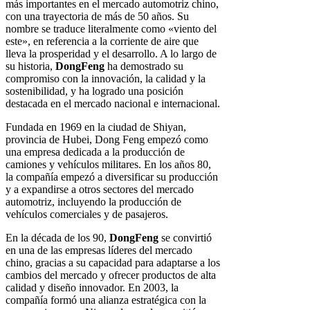
más importantes en el mercado automotriz chino,
con una trayectoria de más de 50 años. Su
nombre se traduce literalmente como «viento del
este», en referencia a la corriente de aire que
lleva la prosperidad y el desarrollo. A lo largo de
su historia,
DongFeng
ha demostrado su
compromiso con la innovación, la calidad y la
sostenibilidad, y ha logrado una posición
destacada en el mercado nacional e internacional.
Fundada en 1969 en la ciudad de Shiyan,
provincia de Hubei, Dong Feng empezó como
una empresa dedicada a la producción de
camiones y vehículos militares. En los años 80,
la compañía empezó a diversificar su producción
y a expandirse a otros sectores del mercado
automotriz, incluyendo la producción de
vehículos comerciales y de pasajeros.
En la década de los 90,
DongFeng
se convirtió
en una de las empresas líderes del mercado
chino, gracias a su capacidad para adaptarse a los
cambios del mercado y ofrecer productos de alta
calidad y diseño innovador. En 2003, la
compañía formó una alianza estratégica con la