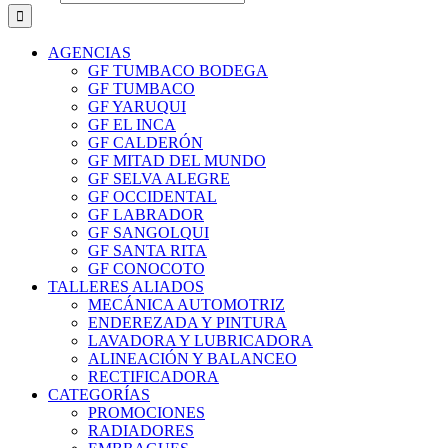
AGENCIAS
GF TUMBACO BODEGA
GF TUMBACO
GF YARUQUI
GF EL INCA
GF CALDERÓN
GF MITAD DEL MUNDO
GF SELVA ALEGRE
GF OCCIDENTAL
GF LABRADOR
GF SANGOLQUI
GF SANTA RITA
GF CONOCOTO
TALLERES ALIADOS
MECÁNICA AUTOMOTRIZ
ENDEREZADA Y PINTURA
LAVADORA Y LUBRICADORA
ALINEACIÓN Y BALANCEO
RECTIFICADORA
CATEGORÍAS
PROMOCIONES
RADIADORES