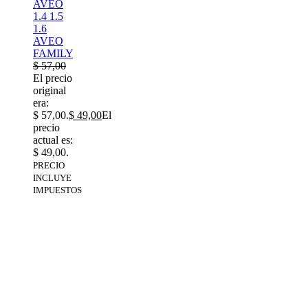
AVEO
1.4 1.5
1.6
AVEO
FAMILY
$
57,00
El precio
original
era:
$ 57,00.
$
49,00
El
precio
actual es:
$ 49,00.
PRECIO
INCLUYE
IMPUESTOS