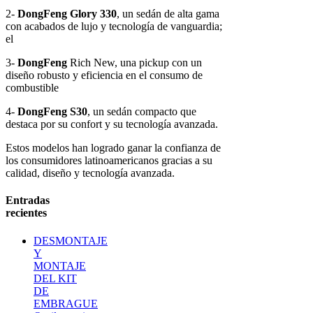
2-
DongFeng
Glory 330
, un sedán de alta gama
con acabados de lujo y tecnología de vanguardia;
el
3-
DongFeng
Rich New
, una pickup con un
diseño robusto y eficiencia en el consumo de
combustible
4-
DongFeng
S30
, un sedán compacto que
destaca por su confort y su tecnología avanzada.
Estos modelos han logrado ganar la confianza de
los consumidores latinoamericanos gracias a su
calidad, diseño y tecnología avanzada.
Entradas
recientes
DESMONTAJE
Y
MONTAJE
DEL KIT
DE
EMBRAGUE