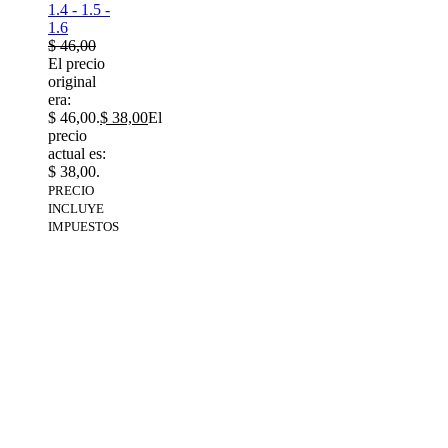
1.4 - 1.5 -
1.6
$
46,00
El precio
original
era:
$ 46,00.
$
38,00
El
precio
actual es:
$ 38,00.
PRECIO
INCLUYE
IMPUESTOS