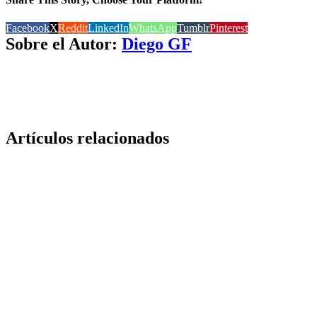
Facebook
X
Reddit
LinkedIn
WhatsApp
Tumblr
Pinterest
Sobre el Autor:
Diego GF
Artículos relacionados