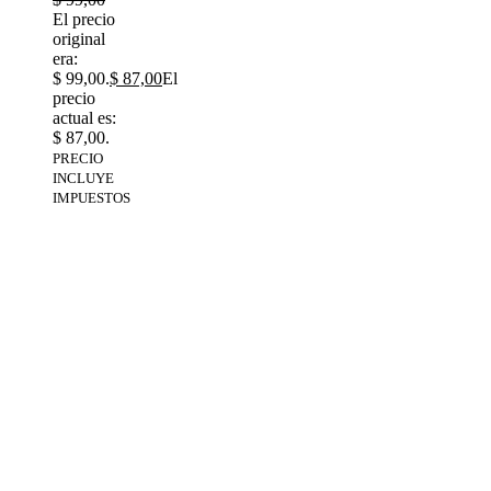
El precio
original
era:
$ 99,00.
$
87,00
El
precio
actual es:
$ 87,00.
PRECIO
INCLUYE
IMPUESTOS