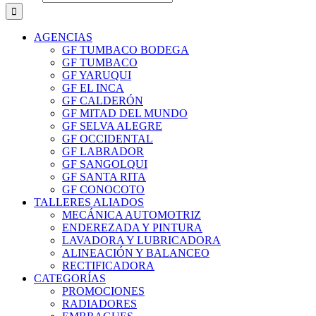
AGENCIAS
GF TUMBACO BODEGA
GF TUMBACO
GF YARUQUI
GF EL INCA
GF CALDERÓN
GF MITAD DEL MUNDO
GF SELVA ALEGRE
GF OCCIDENTAL
GF LABRADOR
GF SANGOLQUI
GF SANTA RITA
GF CONOCOTO
TALLERES ALIADOS
MECÁNICA AUTOMOTRIZ
ENDEREZADA Y PINTURA
LAVADORA Y LUBRICADORA
ALINEACIÓN Y BALANCEO
RECTIFICADORA
CATEGORÍAS
PROMOCIONES
RADIADORES