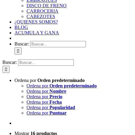
EMBRAGUES
DISCO DE FRENO
CARROCERIA
CABEZOTES
¿QUIENES SOMOS?
BLOG
ACUMULA Y GANA
Buscar:
Buscar:
Ordena por
Orden predeterminado
Ordena por
Orden predeterminado
Ordena por
Nombre
Ordena por
Precio
Ordena por
Fecha
Ordena por
Popularidad
Ordena por
Puntuar
Mostrar
16 productos