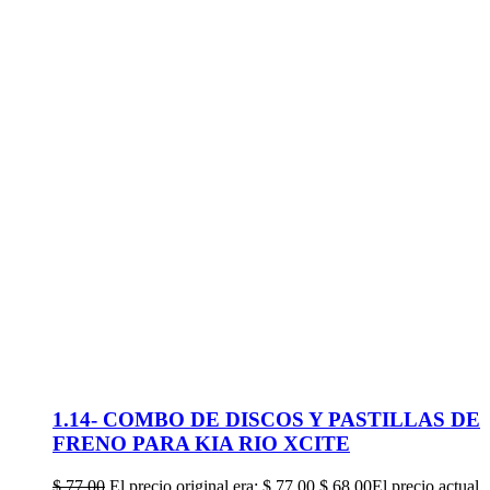
1.14- COMBO DE DISCOS Y PASTILLAS DE
FRENO PARA KIA RIO XCITE
$
77,00
El precio original era: $ 77,00.
$
68,00
El precio actual