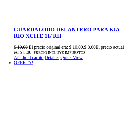
GUARDALODO DELANTERO PARA KIA
RIO XCITE 11/ RH
$
10,00
El precio original era: $ 10,00.
$
8,00
El precio actual
es: $ 8,00.
PRECIO INCLUYE IMPUESTOS
Añadir al carrito
Detalles
Quick View
OFERTA!