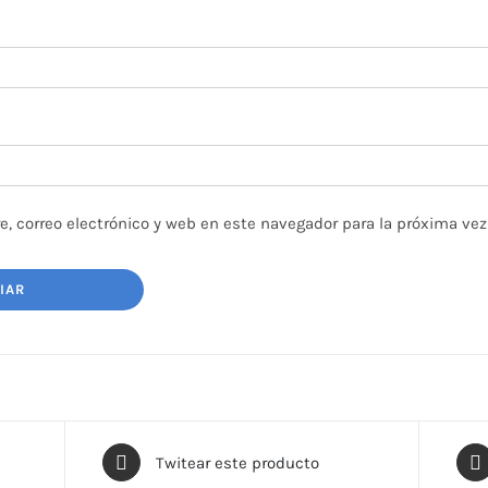
, correo electrónico y web en este navegador para la próxima ve
Twitear este producto