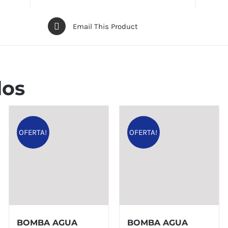
Email This Product
dos
OFERTA!
OFERTA!
BOMBA AGUA
BOMBA AGUA