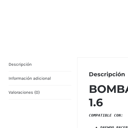
Descripción
Descripción
Información adicional
BOMBA
Valoraciones (0)
1.6
COMPATIBLE CON: 
DAEWOO RACER