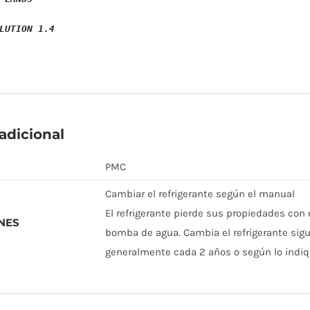
LUTION 1.4

adicional
PMC
Cambiar el refrigerante según el manual
El refrigerante pierde sus propiedades con e
NES
bomba de agua. Cambia el refrigerante sigu
generalmente cada 2 años o según lo indiq