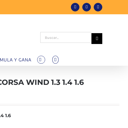
Facebook
Instagram
Tiktok
Buscar:
MULA Y GANA
SA WIND 1.3 1.4 1.6
 1.6