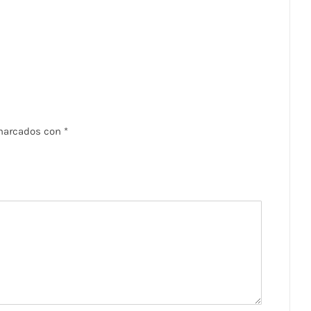
 marcados con
*