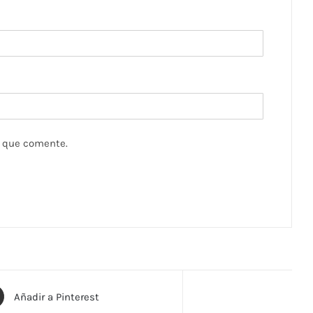
z que comente.
Añadir a Pinterest