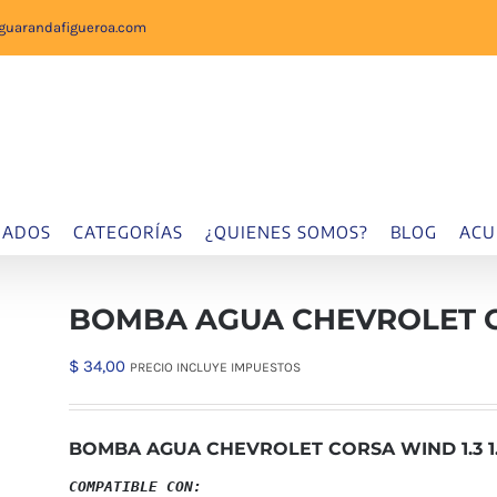
sguarandafigueroa.com
IADOS
CATEGORÍAS
¿QUIENES SOMOS?
BLOG
ACU
BOMBA AGUA CHEVROLET COR
$
34,00
PRECIO INCLUYE IMPUESTOS
BOMBA AGUA CHEVROLET CORSA WIND 1.3 1.4
COMPATIBLE CON: 