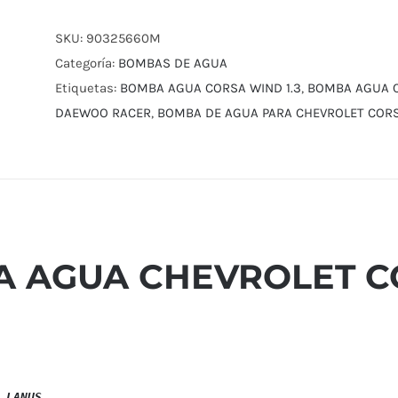
CHEVROLET
CORSA
SKU:
90325660M
WIND
Categoría:
BOMBAS DE AGUA
1.3
Etiquetas:
BOMBA AGUA CORSA WIND 1.3
,
BOMBA AGUA C
1.4
DAEWOO RACER
,
BOMBA DE AGUA PARA CHEVROLET CORSA
1.6
cantidad
 AGUA CHEVROLET COR
 LANUS