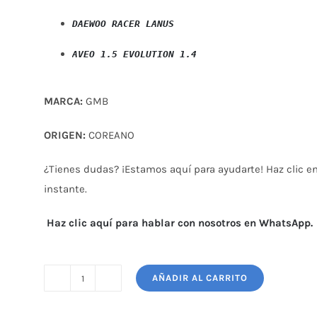
DAEWOO RACER LANUS
AVEO 1.5 EVOLUTION 1.4

MARCA:
GMB
ORIGEN:
COREANO
¿Tienes dudas? ¡Estamos aquí para ayudarte! Haz clic en 
instante.
Haz clic aquí para hablar con nosotros en WhatsApp.
AÑADIR AL CARRITO
BOMBA
AGUA