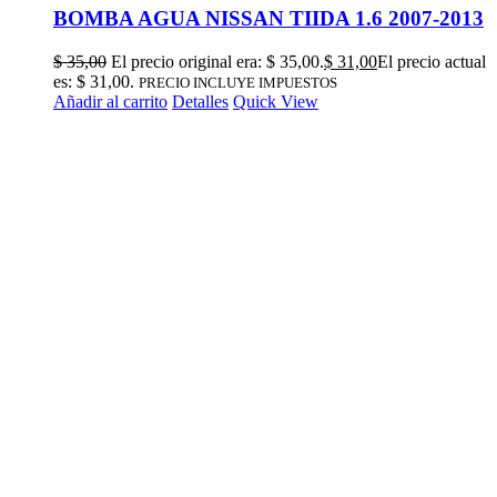
BOMBA AGUA NISSAN TIIDA 1.6 2007-2013
$
35,00
El precio original era: $ 35,00.
$
31,00
El precio actual
es: $ 31,00.
PRECIO INCLUYE IMPUESTOS
Añadir al carrito
Detalles
Quick View