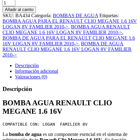
Añadir al carrito
SKU:
BA434
Categoría:
BOMBAS DE AGUA
Etiquetas:
BOMBA AGUA PARA EL RENAULT CLIO MEGANE 1.6 16V
LOGAN 8V FAMILIER 2010->
,
BOMBA AGUA RENAULT
CLIO MEGANE 1.6 16V LOGAN 8V FAMILIER 2010->
,
BOMBA DE AGUA PARA EL RENAULT CLIO MEGANE 1.6
16V LOGAN 8V FAMILIER 2010->
,
BOMBA DE AGUA
RENAULT CLIO MEGANE 1.6 16V LOGAN 8V FAMILIER
2010->
Descripción
Información adicional
Valoraciones (0)
Descripción
BOMBA AGUA RENAULT CLIO
MEGANE 1.6 16V
COMPATIBLE CON: LOGAN  FAMILIER 8V
La
bomba de agua
es un componente esencial en el sistema de
refrigeración de tu
Renault Clio Megane 1.6 16V
. Su función