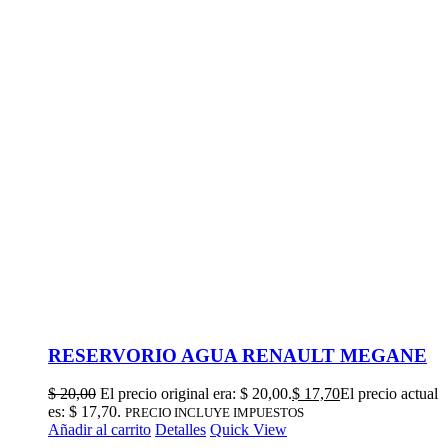
RESERVORIO AGUA RENAULT MEGANE
$
20,00
El precio original era: $ 20,00.
$
17,70
El precio actual
es: $ 17,70.
PRECIO INCLUYE IMPUESTOS
Añadir al carrito
Detalles
Quick View