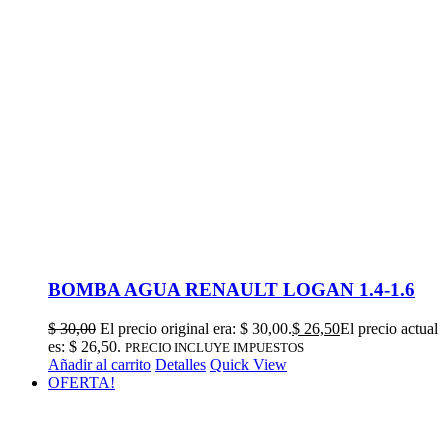
BOMBA AGUA RENAULT LOGAN 1.4-1.6
$
30,00
El precio original era: $ 30,00.
$
26,50
El precio actual
es: $ 26,50.
PRECIO INCLUYE IMPUESTOS
Añadir al carrito
Detalles
Quick View
OFERTA!