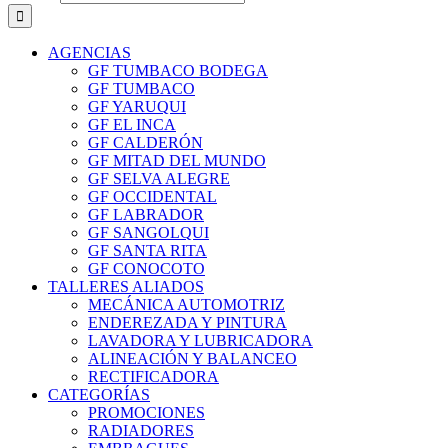
AGENCIAS
GF TUMBACO BODEGA
GF TUMBACO
GF YARUQUI
GF EL INCA
GF CALDERÓN
GF MITAD DEL MUNDO
GF SELVA ALEGRE
GF OCCIDENTAL
GF LABRADOR
GF SANGOLQUI
GF SANTA RITA
GF CONOCOTO
TALLERES ALIADOS
MECÁNICA AUTOMOTRIZ
ENDEREZADA Y PINTURA
LAVADORA Y LUBRICADORA
ALINEACIÓN Y BALANCEO
RECTIFICADORA
CATEGORÍAS
PROMOCIONES
RADIADORES