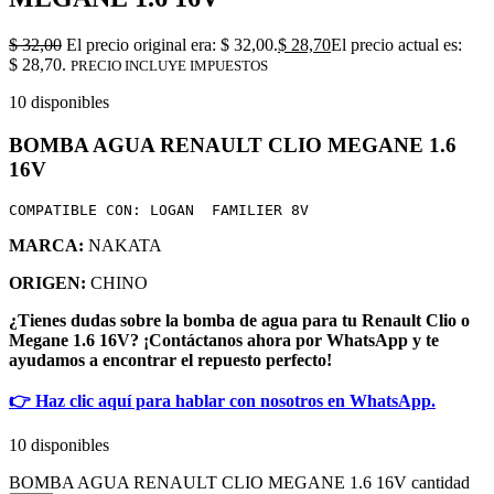
$
32,00
El precio original era: $ 32,00.
$
28,70
El precio actual es:
$ 28,70.
PRECIO INCLUYE IMPUESTOS
10 disponibles
BOMBA AGUA RENAULT CLIO MEGANE 1.6
16V
COMPATIBLE CON: LOGAN  FAMILIER 8V
MARCA:
NAKATA
ORIGEN:
CHINO
¿Tienes dudas sobre la bomba de agua para tu Renault Clio o
Megane 1.6 16V? ¡Contáctanos ahora por WhatsApp y te
ayudamos a encontrar el repuesto perfecto!
👉 Haz clic aquí para hablar con nosotros en WhatsApp.
10 disponibles
BOMBA AGUA RENAULT CLIO MEGANE 1.6 16V cantidad