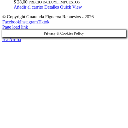
$
28,00
PRECIO INCLUYE IMPUESTOS
Añadir al carrito
Detalles
Quick View
© Copyright Guaranda Figueroa Repuestos -
2026
Facebook
Instagram
Tiktok
Page load link
Privacy & Cookies Policy
Ir a Arriba