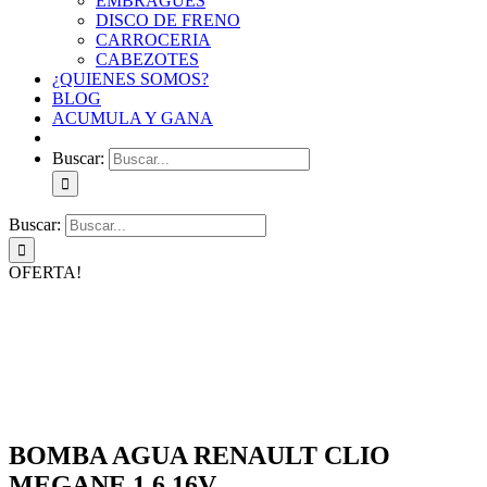
EMBRAGUES
DISCO DE FRENO
CARROCERIA
CABEZOTES
¿QUIENES SOMOS?
BLOG
ACUMULA Y GANA
Buscar:
Buscar:
OFERTA!
BOMBA AGUA RENAULT CLIO
MEGANE 1.6 16V