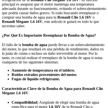
principal es asegurar que el motor mantenga una temperatura
adecuada durante su funcionamiento, evitando el sobrecalentamiento
que podría causar daños graves. Si estás buscando reemplazar o
comprar una bomba de agua para tu
Renault Clio 1.6 16V
o
Renault Megane 1.6 16V
, este artículo te guiará en todo lo que
necesitas saber.
¿Por Qué Es Importante Reemplazar la Bomba de Agua?
El fallo de la
bomba de agua
puede llevar a un sobrecalentamiento
del motor, lo que resultará en una pérdida de rendimiento, daños en
la junta de culata o incluso un daño irreversible al motor. Por lo
tanto, es crucial realizar el reemplazo de la bomba de agua si notas
cualquiera de los siguientes síntomas:
Aumento de temperatura en el tablero.
Ruidos extraños provenientes del motor.
Fugas de líquido refrigerante.
Características Clave de la Bomba de Agua para Renault Clio
Megane 1.6 16V
Compatibilidad:
Asegúrate de elegir una bomba de agua
específica para el motor
1.6 16V
de tu Renault Clio o