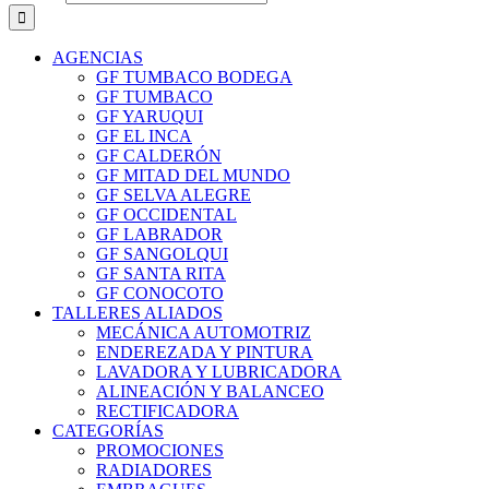
AGENCIAS
GF TUMBACO BODEGA
GF TUMBACO
GF YARUQUI
GF EL INCA
GF CALDERÓN
GF MITAD DEL MUNDO
GF SELVA ALEGRE
GF OCCIDENTAL
GF LABRADOR
GF SANGOLQUI
GF SANTA RITA
GF CONOCOTO
TALLERES ALIADOS
MECÁNICA AUTOMOTRIZ
ENDEREZADA Y PINTURA
LAVADORA Y LUBRICADORA
ALINEACIÓN Y BALANCEO
RECTIFICADORA
CATEGORÍAS
PROMOCIONES
RADIADORES