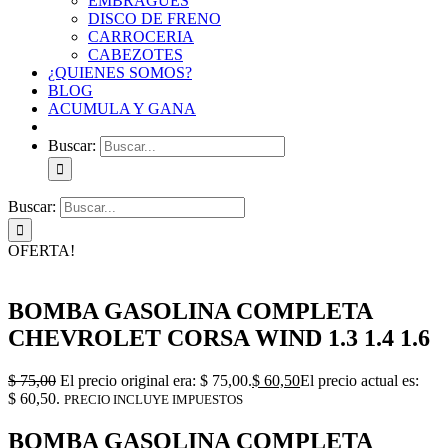
EMBRAGUES
DISCO DE FRENO
CARROCERIA
CABEZOTES
¿QUIENES SOMOS?
BLOG
ACUMULA Y GANA
Buscar:
Buscar:
OFERTA!
BOMBA GASOLINA COMPLETA
CHEVROLET CORSA WIND 1.3 1.4 1.6
$
75,00
El precio original era: $ 75,00.
$
60,50
El precio actual es:
$ 60,50.
PRECIO INCLUYE IMPUESTOS
BOMBA GASOLINA COMPLETA