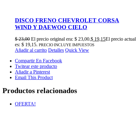
DISCO FRENO CHEVROLET CORSA
WIND Y DAEWOO CIELO
$
23,00
El precio original era: $ 23,00.
$
19,15
El precio actual
es: $ 19,15.
PRECIO INCLUYE IMPUESTOS
Añadir al carrito
Detalles
Quick View
Compartir En Facebook
Twitear este producto
Añadir a Pinterest
Email This Product
Productos relacionados
OFERTA!