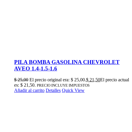
PILA BOMBA GASOLINA CHEVROLET
AVEO 1.4-1.5-1.6
$
25,00
El precio original era: $ 25,00.
$
21,50
El precio actual
es: $ 21,50.
PRECIO INCLUYE IMPUESTOS
Añadir al carrito
Detalles
Quick View