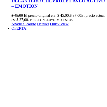
DELANTERO CHEVROLET AVEO ACTIVO
– EMOTION
$
45,00
El precio original era: $ 45,00.
$
37,00
El precio actual
es: $ 37,00.
PRECIO INCLUYE IMPUESTOS
Añadir al carrito
Detalles
Quick View
OFERTA!