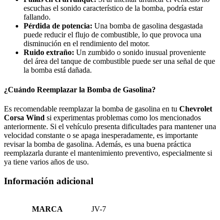
escuchas el sonido característico de la bomba, podría estar
fallando.
Pérdida de potencia:
Una bomba de gasolina desgastada
puede reducir el flujo de combustible, lo que provoca una
disminución en el rendimiento del motor.
Ruido extraño:
Un zumbido o sonido inusual proveniente
del área del tanque de combustible puede ser una señal de que
la bomba está dañada.
¿Cuándo Reemplazar la Bomba de Gasolina?
Es recomendable reemplazar la bomba de gasolina en tu
Chevrolet
Corsa
Wind
si experimentas problemas como los mencionados
anteriormente. Si el vehículo presenta dificultades para mantener una
velocidad constante o se apaga inesperadamente, es importante
revisar la bomba de gasolina. Además, es una buena práctica
reemplazarla durante el mantenimiento preventivo, especialmente si
ya tiene varios años de uso.
Información adicional
MARCA
JV-7