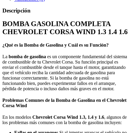
Descripción
BOMBA GASOLINA COMPLETA
CHEVROLET CORSA WIND 1.3 1.4 1.6
¿Qué es la Bomba de Gasolina y Cuál es su Función?
La
bomba de gasolina
es un componente fundamental del sistema
de combustible de tu Chevrolet Corsa. Su función principal es
enviar el combustible desde el tanque hasta el motor, garantizando
que el vehículo reciba la cantidad adecuada de gasolina para
funcionar correctamente. Si la bomba de gasolina no está
funcionando bien, puedes experimentar fallos en el arranque,
pérdida de potencia o incluso daños más graves en el motor.
Problemas Comunes de la Bomba de Gasolina en el Chevrolet
Corsa Wind
En los modelos
Chevrolet Corsa Wind 1.3, 1.4 y 1.6
, algunos de
los problemas más comunes con la bomba de gasolina incluyen:
Fallas en el arranque:
Si al intentar arrancar el vehículo no