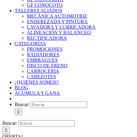
GF CONOCOTO
TALLERES ALIADOS
MECÁNICA AUTOMOTRIZ
ENDEREZADA Y PINTURA
LAVADORA Y LUBRICADORA
ALINEACIÓN Y BALANCEO
RECTIFICADORA
CATEGORÍAS
PROMOCIONES
RADIADORES
EMBRAGUES
DISCO DE FRENO
CARROCERIA
CABEZOTES
¿QUIENES SOMOS?
BLOG
ACUMULA Y GANA
Buscar:
Buscar:
OFERTA!