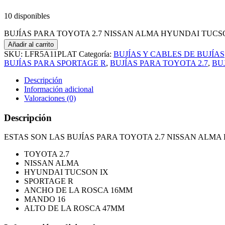
10 disponibles
BUJÍAS PARA TOYOTA 2.7 NISSAN ALMA HYUNDAI TUCSON
Añadir al carrito
SKU:
LFR5A11PLAT
Categoría:
BUJÍAS Y CABLES DE BUJÍAS
BUJÍAS PARA SPORTAGE R
,
BUJÍAS PARA TOYOTA 2.7
,
BU
Descripción
Información adicional
Valoraciones (0)
Descripción
ESTAS SON LAS BUJÍAS PARA TOYOTA 2.7 NISSAN ALM
TOYOTA 2.7
NISSAN ALMA
HYUNDAI TUCSON IX
SPORTAGE R
ANCHO DE LA ROSCA 16MM
MANDO 16
ALTO DE LA ROSCA 47MM