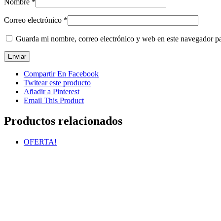
Nombre
*
Correo electrónico
*
Guarda mi nombre, correo electrónico y web en este navegador p
Compartir En Facebook
Twitear este producto
Añadir a Pinterest
Email This Product
Productos relacionados
OFERTA!