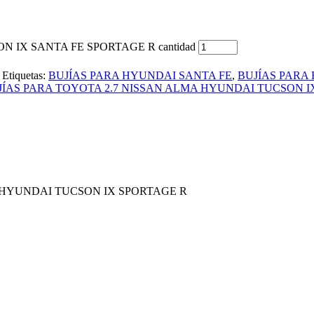
 IX SANTA FE SPORTAGE R cantidad
Etiquetas:
BUJÍAS PARA HYUNDAI SANTA FE
,
BUJÍAS PARA
JÍAS PARA TOYOTA 2.7 NISSAN ALMA HYUNDAI TUCSON I
A HYUNDAI TUCSON IX SPORTAGE R