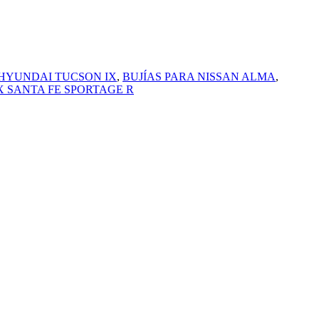
 HYUNDAI TUCSON IX
,
BUJÍAS PARA NISSAN ALMA
,
X SANTA FE SPORTAGE R