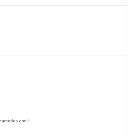
 marcados con
*