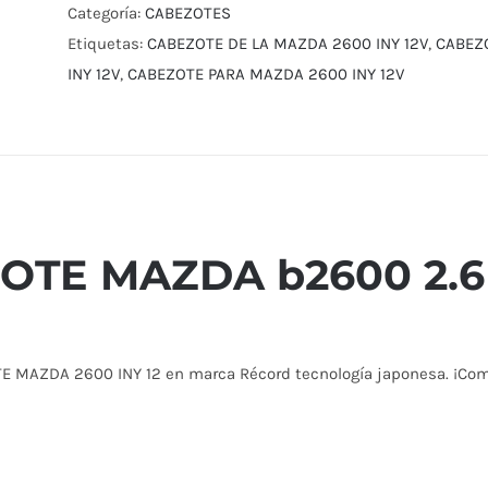
INYECCIÓN
Categoría:
CABEZOTES
cantidad
Etiquetas:
CABEZOTE DE LA MAZDA 2600 INY 12V
,
CABEZO
INY 12V
,
CABEZOTE PARA MAZDA 2600 INY 12V
OTE MAZDA b2600 2.6
E MAZDA 2600 INY 12 en marca Récord tecnología japonesa. ¡Co