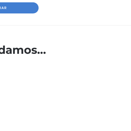
ndamos…