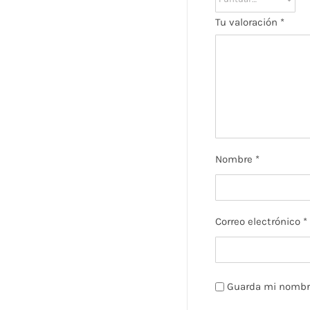
Tu valoración
*
Nombre
*
Correo electrónico
*
Guarda mi nombre