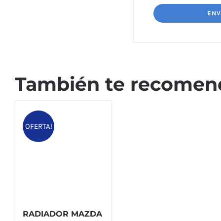
También te recome
OFERTA!
RADIADOR MAZDA