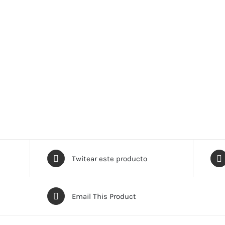
Twitear este producto
Email This Product