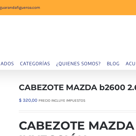
sguarandafigueroa.com
IADOS
CATEGORÍAS
¿QUIENES SOMOS?
BLOG
ACU
CABEZOTE MAZDA b2600 2.
$
320,00
PRECIO INCLUYE IMPUESTOS
CABEZOTE MAZDA 