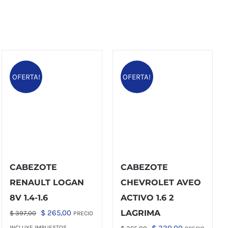
OFERTA!
OFERTA!
CABEZOTE
CABEZOTE
RENAULT LOGAN
CHEVROLET AVEO
8V 1.4-1.6
ACTIVO 1.6 2
El
El
$
265,00
LAGRIMA
$
397,00
PRECIO
precio
precio
El
El
INCLUYE IMPUESTOS