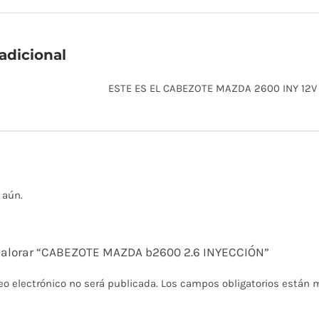
adicional
ESTE ES EL CABEZOTE MAZDA 2600 INY 12V
 aún.
 valorar “CABEZOTE MAZDA b2600 2.6 INYECCIÓN”
eo electrónico no será publicada.
Los campos obligatorios están