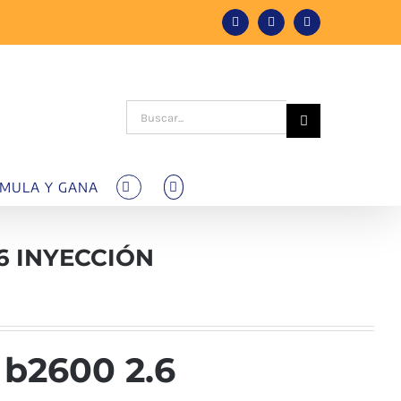
Facebook
Instagram
Tiktok
Buscar:
MULA Y GANA
6 INYECCIÓN
b2600 2.6