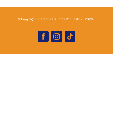
© Copyright Guaranda Figueroa Repuestos -
2026
Facebook
Instagram
Tiktok