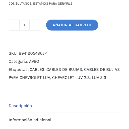
CONSULTANOS, ESTAMOS PARA SERVIRLE
AÑADIR AL CARRITO
CABLES
DE
BUJIAS
PARA
SKU:
8941205460JP
CHEVROLET
Categoría:
AVEO
LUV
Etiquetas:
CABLES
,
CABLES DE BUJIAS
,
CABLES DE BUJIAS
2.3
PARA CHEVROLET LUV
,
CHEVROLET LUV 2.3
,
LUV 2.3
cantidad
Descripción
Información adicional