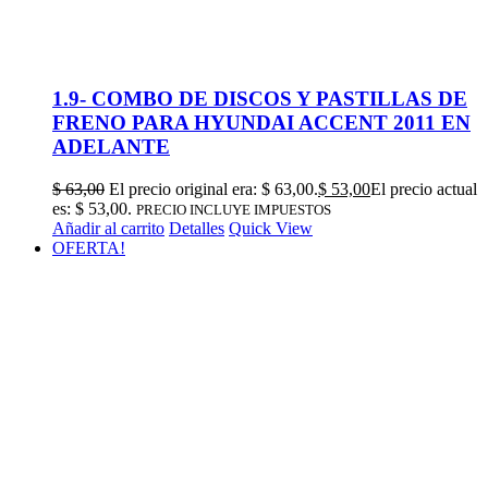
1.9- COMBO DE DISCOS Y PASTILLAS DE
FRENO PARA HYUNDAI ACCENT 2011 EN
ADELANTE
$
63,00
El precio original era: $ 63,00.
$
53,00
El precio actual
es: $ 53,00.
PRECIO INCLUYE IMPUESTOS
Añadir al carrito
Detalles
Quick View
OFERTA!