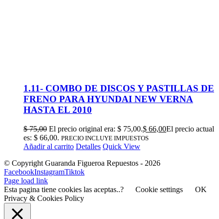
1.11- COMBO DE DISCOS Y PASTILLAS DE
FRENO PARA HYUNDAI NEW VERNA
HASTA EL 2010
$
75,00
El precio original era: $ 75,00.
$
66,00
El precio actual
es: $ 66,00.
PRECIO INCLUYE IMPUESTOS
Añadir al carrito
Detalles
Quick View
© Copyright Guaranda Figueroa Repuestos -
2026
Facebook
Instagram
Tiktok
Page load link
Esta pagina tiene cookies las aceptas..?
Cookie settings
OK
Privacy & Cookies Policy