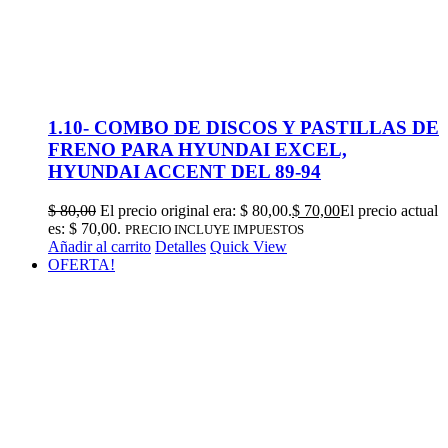
1.10- COMBO DE DISCOS Y PASTILLAS DE
FRENO PARA HYUNDAI EXCEL,
HYUNDAI ACCENT DEL 89-94
$
80,00
El precio original era: $ 80,00.
$
70,00
El precio actual
es: $ 70,00.
PRECIO INCLUYE IMPUESTOS
Añadir al carrito
Detalles
Quick View
OFERTA!