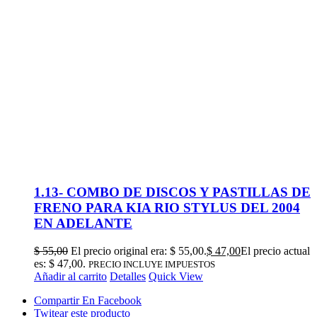
1.13- COMBO DE DISCOS Y PASTILLAS DE
FRENO PARA KIA RIO STYLUS DEL 2004
EN ADELANTE
$
55,00
El precio original era: $ 55,00.
$
47,00
El precio actual
es: $ 47,00.
PRECIO INCLUYE IMPUESTOS
Añadir al carrito
Detalles
Quick View
Compartir En Facebook
Twitear este producto