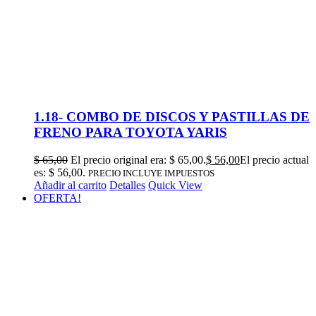
1.18- COMBO DE DISCOS Y PASTILLAS DE
FRENO PARA TOYOTA YARIS
$
65,00
El precio original era: $ 65,00.
$
56,00
El precio actual
es: $ 56,00.
PRECIO INCLUYE IMPUESTOS
Añadir al carrito
Detalles
Quick View
OFERTA!