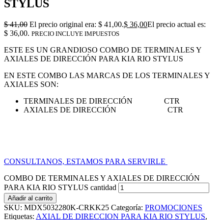
STYLUS
$
41,00
El precio original era: $ 41,00.
$
36,00
El precio actual es:
$ 36,00.
PRECIO INCLUYE IMPUESTOS
ESTE ES UN GRANDIOSO COMBO DE TERMINALES Y
AXIALES DE DIRECCIÓN PARA KIA RIO STYLUS
EN ESTE COMBO LAS MARCAS DE LOS TERMINALES Y
AXIALES SON:
TERMINALES DE DIRECCIÓN CTR
AXIALES DE DIRECCIÓN CTR
CONSULTANOS, ESTAMOS PARA SERVIRLE
COMBO DE TERMINALES Y AXIALES DE DIRECCIÓN
PARA KIA RIO STYLUS cantidad
Añadir al carrito
SKU:
MDX5032280K-CRKK25
Categoría:
PROMOCIONES
Etiquetas:
AXIAL DE DIRECCION PARA KIA RIO STYLUS
,