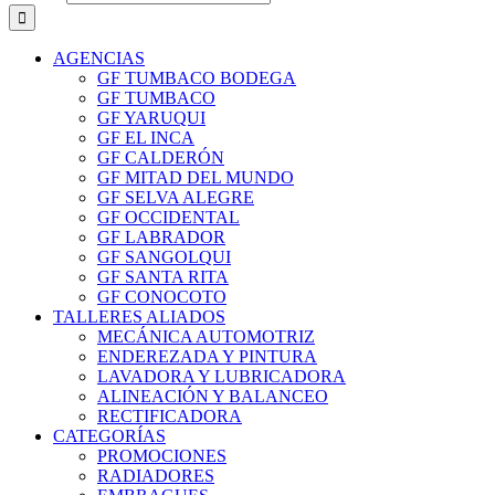
AGENCIAS
GF TUMBACO BODEGA
GF TUMBACO
GF YARUQUI
GF EL INCA
GF CALDERÓN
GF MITAD DEL MUNDO
GF SELVA ALEGRE
GF OCCIDENTAL
GF LABRADOR
GF SANGOLQUI
GF SANTA RITA
GF CONOCOTO
TALLERES ALIADOS
MECÁNICA AUTOMOTRIZ
ENDEREZADA Y PINTURA
LAVADORA Y LUBRICADORA
ALINEACIÓN Y BALANCEO
RECTIFICADORA
CATEGORÍAS
PROMOCIONES
RADIADORES