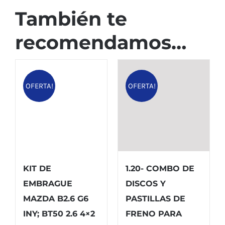
También te
recomendamos…
OFERTA!
OFERTA!
KIT DE
1.20- COMBO DE
EMBRAGUE
DISCOS Y
MAZDA B2.6 G6
PASTILLAS DE
INY; BT50 2.6 4×2
FRENO PARA