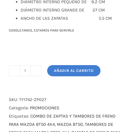
DIÁMETRO INTERNO PEQUEÑO DE 9.2 CM
DIÁMETRO INTERNO GRANDE DE 27 CM
ANCHO DE LAS ZAPATAS 5.5 CM
CONSULTANOS, ESTAMOS PARA SERVIRLE
AÑADIR AL CARRITO
COMBO
DE
ZAPATAS
Y
SKU:
TF1742-ZP027
TAMBORES
Categoría:
PROMOCIONES
DE
Etiquetas:
COMBO DE ZAPTAS Y TAMBORES DE FRENO
FRENO
PARA MAZDA BT50 4X4
,
MAZDA BT50
,
TAMBORES DE