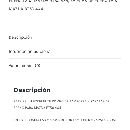
PARA
FRENO PARA MAZDA BT50 4X4
,
ZAPATAS DE FRENO PARA
MAZDA
MAZDA BT50 4X4
BT50
4X4
cantidad
Descripción
Información adicional
Valoraciones (0)
Descripción
ESTE ES UN EXCELENTE COMBO DE TAMBORES Y ZAPATAS DE
FRENO PARA MAZDA BT50 4X4
EN ESTE COMBO LAS MARCAS DE LOS TAMBORES Y ZAPATAS SON: