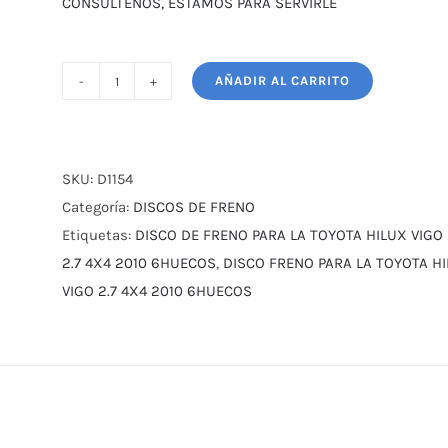
CONSULTENOS, ESTAMOS PARA SERVIRLE
AÑADIR AL CARRITO
DISCO
FRENO
TOYOTA
HILUX
SKU:
D1154
VIGO
Categoría:
DISCOS DE FRENO
2.7
Etiquetas:
DISCO DE FRENO PARA LA TOYOTA HILUX VIGO
4X4
2.7 4X4 2010 6HUECOS
,
DISCO FRENO PARA LA TOYOTA HI
2010
VIGO 2.7 4X4 2010 6HUECOS
6HUECOS
cantidad