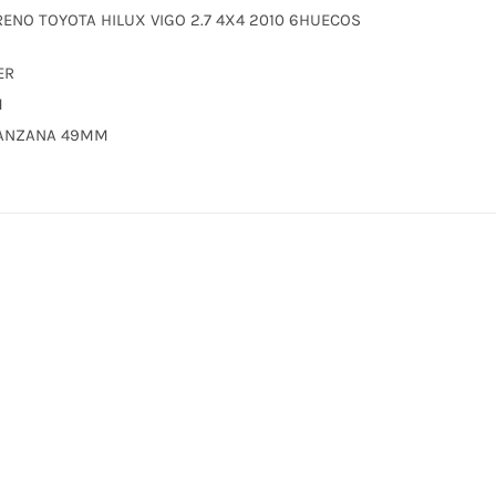
RENO TOYOTA HILUX VIGO 2.7 4X4 2010 6HUECOS
ER
M
MANZANA 49MM