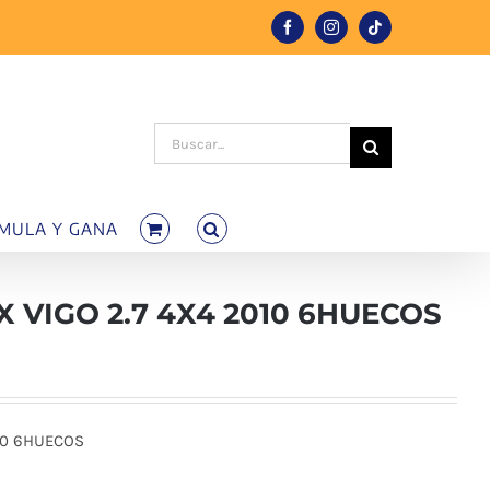
Facebook
Instagram
Tiktok
Buscar:
MULA Y GANA
 VIGO 2.7 4X4 2010 6HUECOS
010 6HUECOS