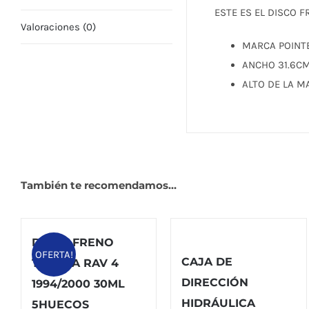
ESTE ES EL DISCO F
Valoraciones (0)
MARCA POINT
ANCHO 31.6C
ALTO DE LA 
También te recomendamos…
DISCO FRENO
OFERTA!
CAJA DE
TOYOTA RAV 4
DIRECCIÓN
1994/2000 30ML
HIDRÁULICA
5HUECOS