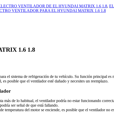
ELECTRO VENTILADOR DE EL HYUNDAI MATRIX 1.6 1.8
,
EL
CTRO VENTILADOR PARA EL HYUNDAI MATRIX 1.6 1.8
IX 1.6 1.8
para el sistema de refrigeración de tu vehículo. Su función principal es
, es posible que el ventilador esté dañado y necesites un reemplazo.
lador
enta más de lo habitual, el ventilador podría no estar funcionando correc
odría ser señal de que está fallando.
uz de temperatura del motor se enciende, es posible que el ventilador no