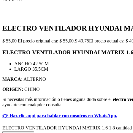
ELECTRO VENTILADOR HYUNDAI MATR
$
55,00
El precio original era: $ 55,00.
$
49,75
El precio actual es: $ 4
ELECTRO VENTILADOR HYUNDAI MATRIX 1.6 
ANCHO 42.5CM
LARGO 35.5CM
MARCA:
ALTERNO
ORIGEN:
CHINO
Si necesitas más información o tienes alguna duda sobre el
electro v
ayudarte con cualquier consulta.
👉 Haz clic aquí para hablar con nosotros en WhatsApp.
ELECTRO VENTILADOR HYUNDAI MATRIX 1.6 1.8 cantidad