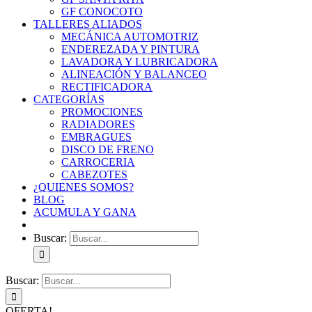
GF CONOCOTO
TALLERES ALIADOS
MECÁNICA AUTOMOTRIZ
ENDEREZADA Y PINTURA
LAVADORA Y LUBRICADORA
ALINEACIÓN Y BALANCEO
RECTIFICADORA
CATEGORÍAS
PROMOCIONES
RADIADORES
EMBRAGUES
DISCO DE FRENO
CARROCERIA
CABEZOTES
¿QUIENES SOMOS?
BLOG
ACUMULA Y GANA
Buscar:
Buscar:
OFERTA!