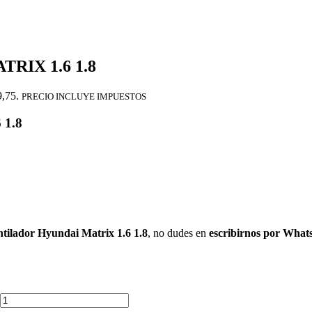
IX 1.6 1.8
9,75.
PRECIO INCLUYE IMPUESTOS
1.8
entilador Hyundai Matrix 1.6 1.8
, no dudes en
escribirnos por Wha