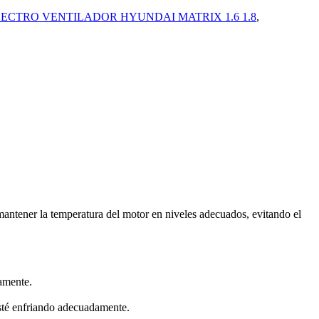
ECTRO VENTILADOR HYUNDAI MATRIX 1.6 1.8
,
 mantener la temperatura del motor en niveles adecuados, evitando el
tamente.
 esté enfriando adecuadamente.