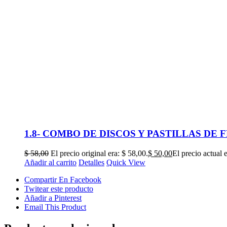
1.8- COMBO DE DISCOS Y PASTILLAS DE
$
58,00
El precio original era: $ 58,00.
$
50,00
El precio actual 
Añadir al carrito
Detalles
Quick View
Compartir En Facebook
Twitear este producto
Añadir a Pinterest
Email This Product