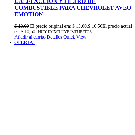
CALEFACCION Y FILTRO DE
COMBUSTIBLE PARA CHEVROLET AVEO
EMOTION
$
13,00
El precio original era: $ 13,00.
$
10,50
El precio actual
es: $ 10,50.
PRECIO INCLUYE IMPUESTOS
Añadir al carrito
Detalles
Quick View
OFERTA!