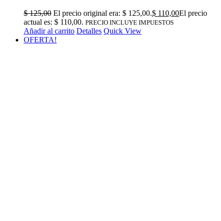
$
125,00
El precio original era: $ 125,00.
$
110,00
El precio
actual es: $ 110,00.
PRECIO INCLUYE IMPUESTOS
Añadir al carrito
Detalles
Quick View
OFERTA!