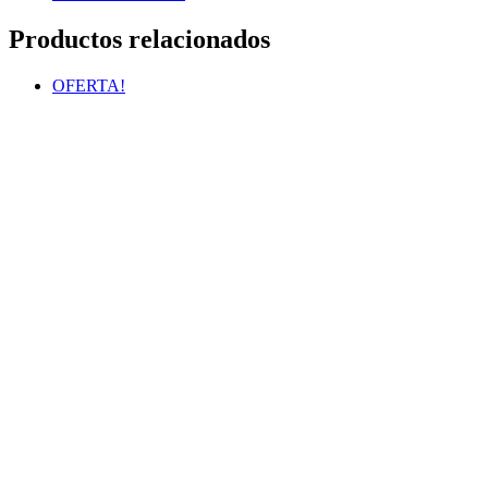
Productos relacionados
OFERTA!