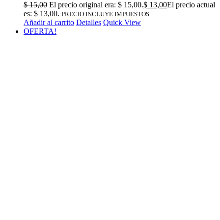
$
15,00
El precio original era: $ 15,00.
$
13,00
El precio actual
es: $ 13,00.
PRECIO INCLUYE IMPUESTOS
Añadir al carrito
Detalles
Quick View
OFERTA!