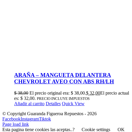
ARAÑA – MANGUETA DELANTERA
CHEVROLET AVEO CON ABS RH/LH
$
38,00
El precio original era: $ 38,00.
$
32,00
El precio actual
es: $ 32,00.
PRECIO INCLUYE IMPUESTOS
Añadir al carrito
Detalles
Quick View
© Copyright Guaranda Figueroa Repuestos -
2026
Facebook
Instagram
Tiktok
Page load link
Esta pagina tiene cookies las aceptas..?
Cookie settings
OK