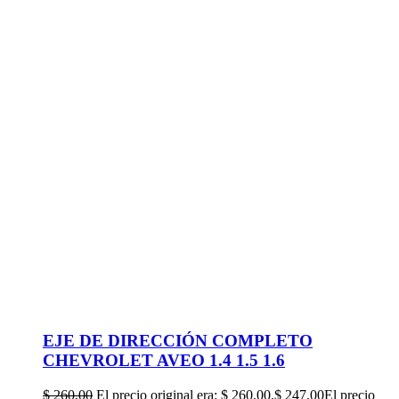
EJE DE DIRECCIÓN COMPLETO
CHEVROLET AVEO 1.4 1.5 1.6
$
260,00
El precio original era: $ 260,00.
$
247,00
El precio