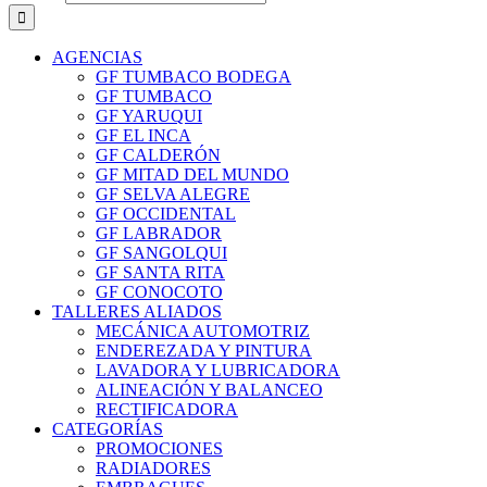
AGENCIAS
GF TUMBACO BODEGA
GF TUMBACO
GF YARUQUI
GF EL INCA
GF CALDERÓN
GF MITAD DEL MUNDO
GF SELVA ALEGRE
GF OCCIDENTAL
GF LABRADOR
GF SANGOLQUI
GF SANTA RITA
GF CONOCOTO
TALLERES ALIADOS
MECÁNICA AUTOMOTRIZ
ENDEREZADA Y PINTURA
LAVADORA Y LUBRICADORA
ALINEACIÓN Y BALANCEO
RECTIFICADORA
CATEGORÍAS
PROMOCIONES
RADIADORES