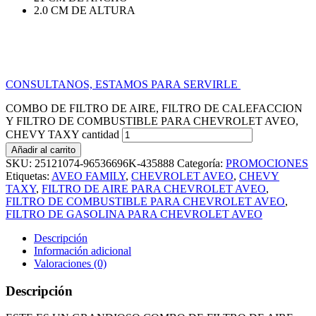
2.0 CM DE ALTURA
CONSULTANOS, ESTAMOS PARA SERVIRLE
COMBO DE FILTRO DE AIRE, FILTRO DE CALEFACCION
Y FILTRO DE COMBUSTIBLE PARA CHEVROLET AVEO,
CHEVY TAXY cantidad
Añadir al carrito
SKU:
25121074-96536696K-435888
Categoría:
PROMOCIONES
Etiquetas:
AVEO FAMILY
,
CHEVROLET AVEO
,
CHEVY
TAXY
,
FILTRO DE AIRE PARA CHEVROLET AVEO
,
FILTRO DE COMBUSTIBLE PARA CHEVROLET AVEO
,
FILTRO DE GASOLINA PARA CHEVROLET AVEO
Descripción
Información adicional
Valoraciones (0)
Descripción