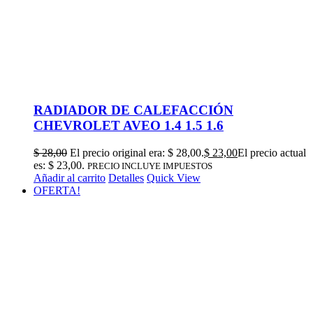
RADIADOR DE CALEFACCIÓN
CHEVROLET AVEO 1.4 1.5 1.6
$
28,00
El precio original era: $ 28,00.
$
23,00
El precio actual
es: $ 23,00.
PRECIO INCLUYE IMPUESTOS
Añadir al carrito
Detalles
Quick View
OFERTA!