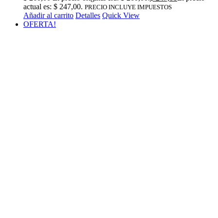
actual es: $ 247,00.
PRECIO INCLUYE IMPUESTOS
Añadir al carrito
Detalles
Quick View
OFERTA!