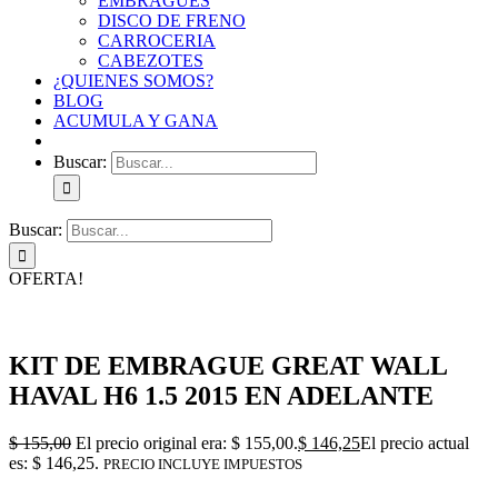
EMBRAGUES
DISCO DE FRENO
CARROCERIA
CABEZOTES
¿QUIENES SOMOS?
BLOG
ACUMULA Y GANA
Buscar:
Buscar:
OFERTA!
KIT DE EMBRAGUE GREAT WALL
HAVAL H6 1.5 2015 EN ADELANTE
$
155,00
El precio original era: $ 155,00.
$
146,25
El precio actual
es: $ 146,25.
PRECIO INCLUYE IMPUESTOS