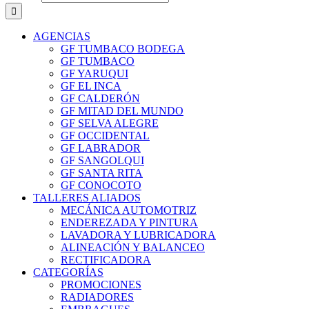
AGENCIAS
GF TUMBACO BODEGA
GF TUMBACO
GF YARUQUI
GF EL INCA
GF CALDERÓN
GF MITAD DEL MUNDO
GF SELVA ALEGRE
GF OCCIDENTAL
GF LABRADOR
GF SANGOLQUI
GF SANTA RITA
GF CONOCOTO
TALLERES ALIADOS
MECÁNICA AUTOMOTRIZ
ENDEREZADA Y PINTURA
LAVADORA Y LUBRICADORA
ALINEACIÓN Y BALANCEO
RECTIFICADORA
CATEGORÍAS
PROMOCIONES
RADIADORES