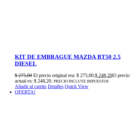
KIT DE EMBRAGUE MAZDA BT50 2.5
DIESEL
$
275,00
El precio original era: $ 275,00.
$
248,20
El precio
actual es: $ 248,20.
PRECIO INCLUYE IMPUESTOS
Añadir al carrito
Detalles
Quick View
OFERTA!