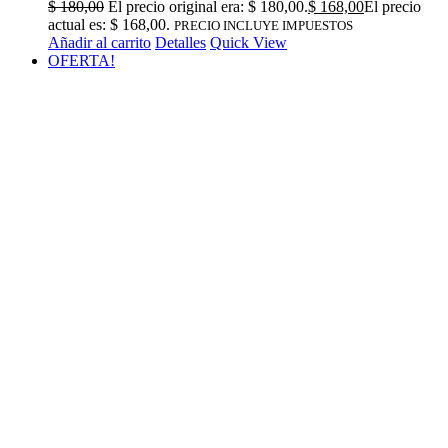
$
180,00
El precio original era: $ 180,00.
$
168,00
El precio
actual es: $ 168,00.
PRECIO INCLUYE IMPUESTOS
Añadir al carrito
Detalles
Quick View
OFERTA!