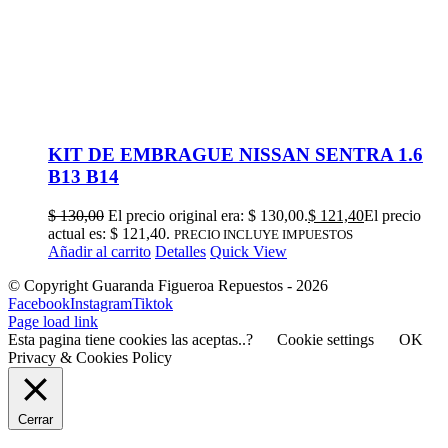
KIT DE EMBRAGUE NISSAN SENTRA 1.6
B13 B14
$
130,00
El precio original era: $ 130,00.
$
121,40
El precio
actual es: $ 121,40.
PRECIO INCLUYE IMPUESTOS
Añadir al carrito
Detalles
Quick View
© Copyright Guaranda Figueroa Repuestos -
2026
Facebook
Instagram
Tiktok
Page load link
Esta pagina tiene cookies las aceptas..?
Cookie settings
OK
Privacy & Cookies Policy
Cerrar