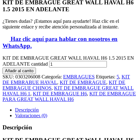
KIT DE EMBRAGUE GREAT WALL HAVAL H6
1.5 2015 EN ADELANTE
¿Tienes dudas? ¡Estamos aquí para ayudarte! Haz clic en el
siguiente enlace y recibe atención personalizada al instante.
Haz clic aquí para hablar con nosotros en
WhatsApp.
KIT DE EMBRAGUE GREAT WALL HAVAL H6 1.5 2015 EN
ADELANTE cantidad
Añadir al carrito
SKU:
0303206008
Categoría:
EMBRAGUES
Etiquetas:
5
,
KIT
DE EMBRABUE HAVAL
,
KIT DE EMBRAGUE
,
KIT DE
EMBRAGUE CHINOS
,
KIT DE EMBRAGUE GREAT WALL
HAVAL H6 1
,
KIT DE EMBRAGUE H6
,
KIT DE EMBRAGUE
PARA GREAT WALL HAVAL H6
Descripción
Valoraciones (0)
Descripción