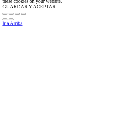
these cookies on your website.
GUARDAR Y ACEPTAR
Ir a Arriba