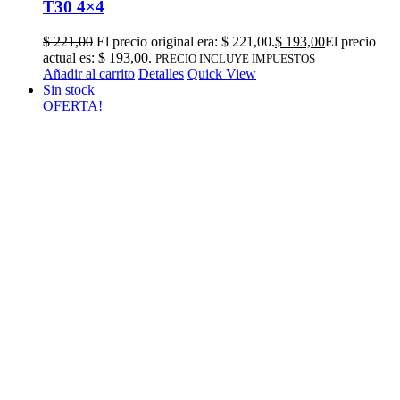
T30 4×4
$
221,00
El precio original era: $ 221,00.
$
193,00
El precio
actual es: $ 193,00.
PRECIO INCLUYE IMPUESTOS
Añadir al carrito
Detalles
Quick View
Sin stock
OFERTA!