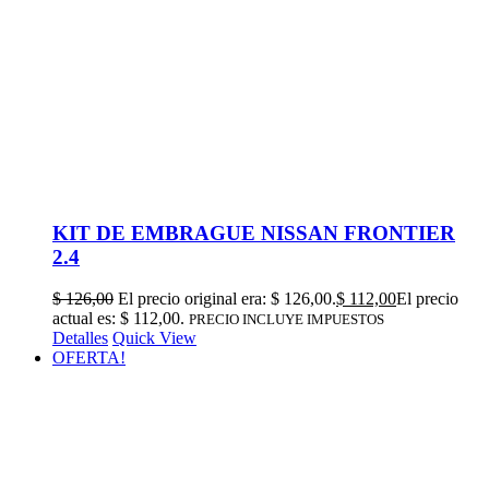
KIT DE EMBRAGUE NISSAN FRONTIER
2.4
$
126,00
El precio original era: $ 126,00.
$
112,00
El precio
actual es: $ 112,00.
PRECIO INCLUYE IMPUESTOS
Detalles
Quick View
OFERTA!