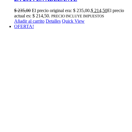
$
235,00
El precio original era: $ 235,00.
$
214,50
El precio
actual es: $ 214,50.
PRECIO INCLUYE IMPUESTOS
Añadir al carrito
Detalles
Quick View
OFERTA!