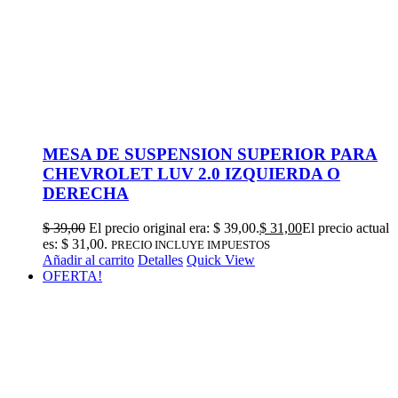
MESA DE SUSPENSION SUPERIOR PARA
CHEVROLET LUV 2.0 IZQUIERDA O
DERECHA
$
39,00
El precio original era: $ 39,00.
$
31,00
El precio actual
es: $ 31,00.
PRECIO INCLUYE IMPUESTOS
Añadir al carrito
Detalles
Quick View
OFERTA!