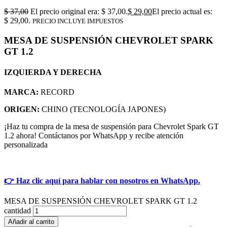
$
37,00
El precio original era: $ 37,00.
$
29,00
El precio actual es:
$ 29,00.
PRECIO INCLUYE IMPUESTOS
MESA DE SUSPENSIÓN CHEVROLET SPARK
GT 1.2
IZQUIERDA Y DERECHA
MARCA:
RECORD
ORIGEN:
CHINO (TECNOLOGÍA JAPONES)
¡Haz tu compra de la mesa de suspensión para Chevrolet Spark GT
1.2 ahora! Contáctanos por WhatsApp y recibe atención
personalizada
👉 Haz clic aquí para hablar con nosotros en WhatsApp.
MESA DE SUSPENSIÓN CHEVROLET SPARK GT 1.2
cantidad
Añadir al carrito