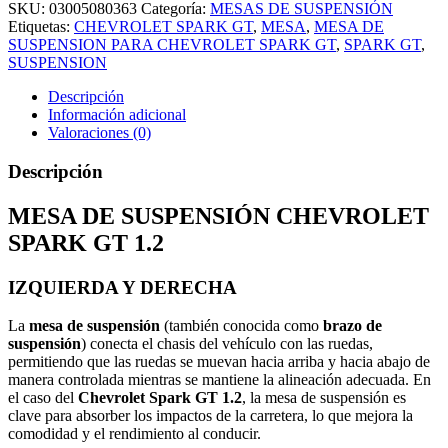
SKU:
03005080363
Categoría:
MESAS DE SUSPENSIÓN
Etiquetas:
CHEVROLET SPARK GT
,
MESA
,
MESA DE
SUSPENSION PARA CHEVROLET SPARK GT
,
SPARK GT
,
SUSPENSION
Descripción
Información adicional
Valoraciones (0)
Descripción
MESA DE SUSPENSIÓN CHEVROLET
SPARK GT 1.2
IZQUIERDA Y DERECHA
La
mesa de suspensión
(también conocida como
brazo de
suspensión
) conecta el chasis del vehículo con las ruedas,
permitiendo que las ruedas se muevan hacia arriba y hacia abajo de
manera controlada mientras se mantiene la alineación adecuada. En
el caso del
Chevrolet Spark GT 1.2
, la mesa de suspensión es
clave para absorber los impactos de la carretera, lo que mejora la
comodidad y el rendimiento al conducir.