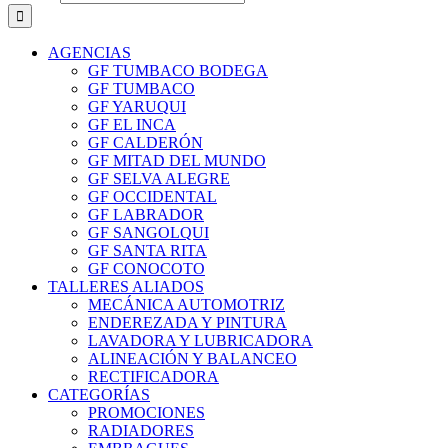
AGENCIAS
GF TUMBACO BODEGA
GF TUMBACO
GF YARUQUI
GF EL INCA
GF CALDERÓN
GF MITAD DEL MUNDO
GF SELVA ALEGRE
GF OCCIDENTAL
GF LABRADOR
GF SANGOLQUI
GF SANTA RITA
GF CONOCOTO
TALLERES ALIADOS
MECÁNICA AUTOMOTRIZ
ENDEREZADA Y PINTURA
LAVADORA Y LUBRICADORA
ALINEACIÓN Y BALANCEO
RECTIFICADORA
CATEGORÍAS
PROMOCIONES
RADIADORES