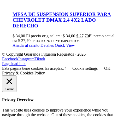
MESA DE SUSPENSION SUPERIOR PARA
CHEVROLET DMAX 2.4 4X2 LADO
DERECHO
$
34,00
El precio original era: $ 34,00.
$
27,70
El precio actual
es: $ 27,70.
PRECIO INCLUYE IMPUESTOS
Añadir al carrito
Detalles
Quick View
© Copyright Guaranda Figueroa Repuestos -
2026
Facebook
Instagram
Tiktok
Page load link
Esta pagina tiene cookies las aceptas..?
Cookie settings
OK
Privacy & Cookies Policy
Cerrar
Privacy Overview
This website uses cookies to improve your experience while you
navigate through the website. Out of these cookies, the cookies that