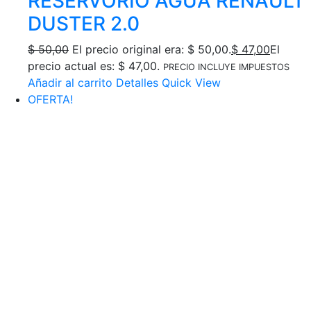
RESERVORIO AGUA RENAULT
DUSTER 2.0
$
50,00
El precio original era: $ 50,00.
$
47,00
El
precio actual es: $ 47,00.
PRECIO INCLUYE IMPUESTOS
Añadir al carrito
Detalles
Quick View
OFERTA!