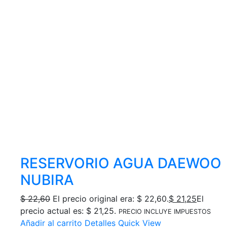
RESERVORIO AGUA DAEWOO
NUBIRA
$
22,60
El precio original era: $ 22,60.
$
21,25
El
precio actual es: $ 21,25.
PRECIO INCLUYE IMPUESTOS
Añadir al carrito
Detalles
Quick View