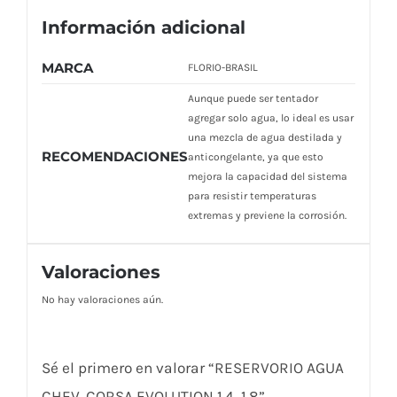
Información adicional
MARCA
FLORIO-BRASIL
Aunque puede ser tentador
agregar solo agua, lo ideal es usar
una mezcla de agua destilada y
RECOMENDACIONES
anticongelante, ya que esto
mejora la capacidad del sistema
para resistir temperaturas
extremas y previene la corrosión.
Valoraciones
No hay valoraciones aún.
Sé el primero en valorar “RESERVORIO AGUA
CHEV. CORSA EVOLUTION 1.4, 1.8”