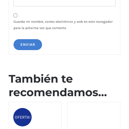
Guarda mi nombre, correo electrónico y web en este navegador
para la próxima vez que comente.
También te
recomendamos…
OFERTA!