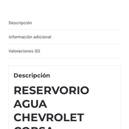
Descripción
Información adicional
Valoraciones (0)
Descripción
RESERVORIO
AGUA
CHEVROLET