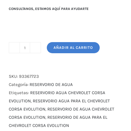
CONSULTANOS, ESTAMOS AQUÍ PARA AYUDARTE
AÑADIR AL CARRITO
RESERVORIO
AGUA
CHEV.
CORSA
SKU:
93367723
EVOLUTION
Categoría:
RESERVORIO DE AGUA
1.4,
Etiquetas:
RESERVORIO AGUA CHEVROLET CORSA
1.8
EVOLUTION
,
RESERVORIO AGUA PARA EL CHEVROLET
cantidad
CORSA EVOLUTION
,
RESERVORIO DE AGUA CHEVROLET
CORSA EVOLUTION
,
RESERVORIO DE AGUA PARA EL
CHEVROLET CORSA EVOLUTION