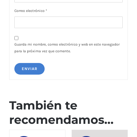
Correo electrónico
*
Guarda mi nombre, correo electrónico y web en este navegador
para la próxima vez que comente.
También te
recomendamos…