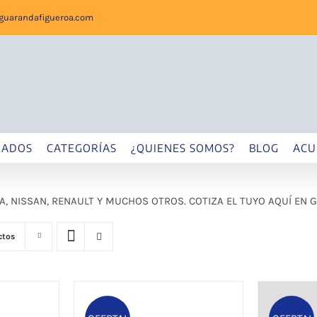
sguarandafigueroa.com
IADOS
CATEGORÍAS
¿QUIENES SOMOS?
BLOG
ACU
IA, NISSAN, RENAULT Y MUCHOS OTROS. COTIZA EL TUYO AQUÍ EN
ctos