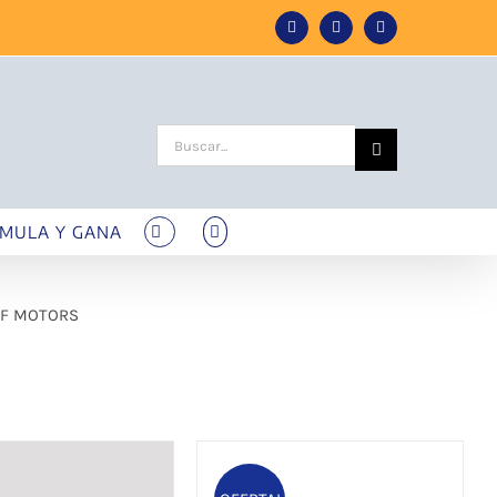
Facebook
Instagram
Tiktok
Buscar:
MULA Y GANA
 GF MOTORS