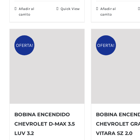
$ 43,00.
$ 31,0
Añadir al
Quick View
Añadir al
carrito
carrito
OFERTA!
OFERTA!
BOBINA ENCENDIDO
BOBINA ENCEN
CHEVROLET D-MAX 3.5
CHEVROLET GR
LUV 3.2
VITARA SZ 2.0