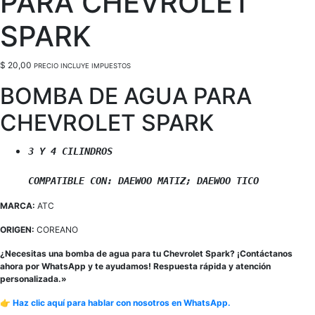
PARA CHEVROLET
SPARK
$
20,00
PRECIO INCLUYE IMPUESTOS
BOMBA DE AGUA PARA
CHEVROLET SPARK
3 Y 4 CILINDROS

COMPATIBLE CON: DAEWOO MATIZ; DAEWOO TICO 
MARCA:
ATC
ORIGEN:
COREANO
¿Necesitas una bomba de agua para tu Chevrolet Spark? ¡Contáctanos
ahora por WhatsApp y te ayudamos! Respuesta rápida y atención
personalizada.»
👉 Haz clic aquí para hablar con nosotros en WhatsApp.