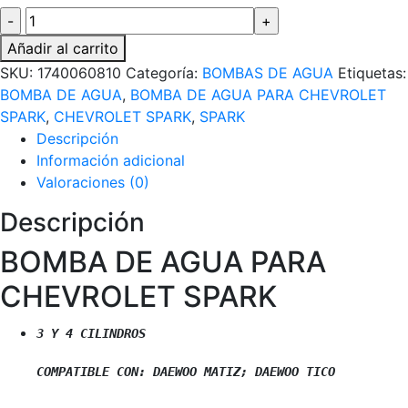
BOMBA
DE
Añadir al carrito
AGUA
SKU:
1740060810
Categoría:
BOMBAS DE AGUA
Etiquetas:
PARA
BOMBA DE AGUA
,
BOMBA DE AGUA PARA CHEVROLET
CHEVROLET
SPARK
,
CHEVROLET SPARK
,
SPARK
SPARK
Descripción
cantidad
Información adicional
Valoraciones (0)
Descripción
BOMBA DE AGUA PARA
CHEVROLET SPARK
3 Y 4 CILINDROS

COMPATIBLE CON: DAEWOO MATIZ; DAEWOO TICO 