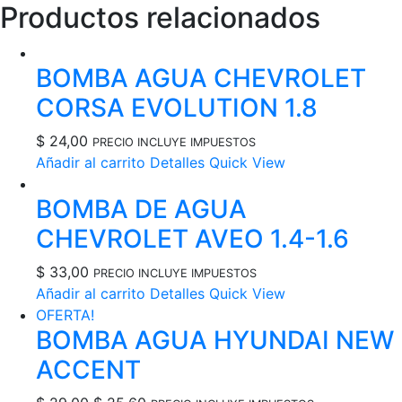
Productos relacionados
BOMBA AGUA CHEVROLET
CORSA EVOLUTION 1.8
$
24,00
PRECIO INCLUYE IMPUESTOS
Añadir al carrito
Detalles
Quick View
BOMBA DE AGUA
CHEVROLET AVEO 1.4-1.6
$
33,00
PRECIO INCLUYE IMPUESTOS
Añadir al carrito
Detalles
Quick View
OFERTA!
BOMBA AGUA HYUNDAI NEW
ACCENT
El
El