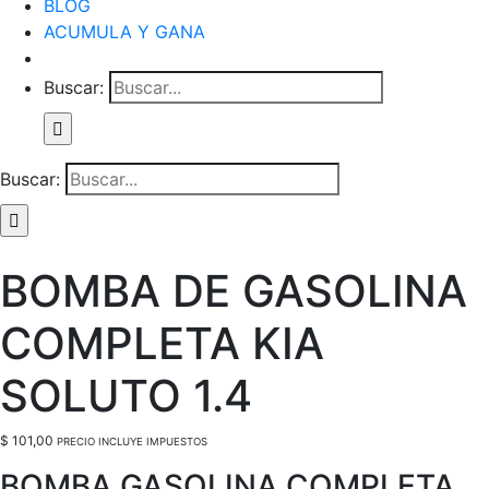
BLOG
ACUMULA Y GANA
Buscar:
Buscar:
BOMBA DE GASOLINA
COMPLETA KIA
SOLUTO 1.4
$
101,00
PRECIO INCLUYE IMPUESTOS
BOMBA GASOLINA COMPLETA