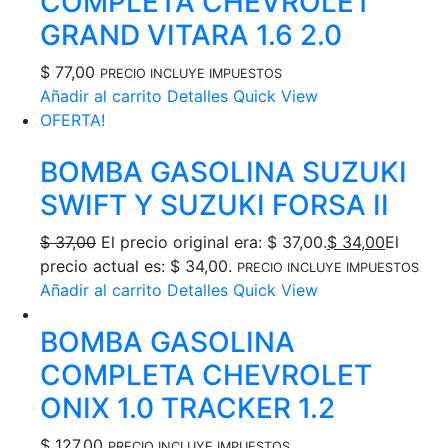
COMPLETA CHEVROLET
GRAND VITARA 1.6 2.0
$
77,00
PRECIO INCLUYE IMPUESTOS
Añadir al carrito
Detalles
Quick View
OFERTA!
BOMBA GASOLINA SUZUKI
SWIFT Y SUZUKI FORSA II
$
37,00
El precio original era: $ 37,00.
$
34,00
El
precio actual es: $ 34,00.
PRECIO INCLUYE IMPUESTOS
Añadir al carrito
Detalles
Quick View
BOMBA GASOLINA
COMPLETA CHEVROLET
ONIX 1.0 TRACKER 1.2
$
127,00
PRECIO INCLUYE IMPUESTOS