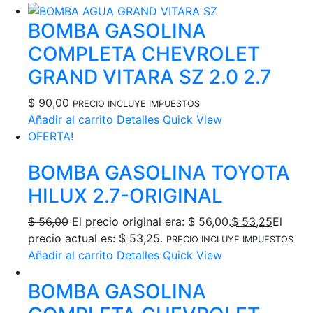
BOMBA GASOLINA
COMPLETA CHEVROLET
GRAND VITARA SZ 2.0 2.7
$
90,00
PRECIO INCLUYE IMPUESTOS
Añadir al carrito
Detalles
Quick View
OFERTA!
BOMBA GASOLINA TOYOTA
HILUX 2.7-ORIGINAL
$
56,00
El precio original era: $ 56,00.
$
53,25
El
precio actual es: $ 53,25.
PRECIO INCLUYE IMPUESTOS
Añadir al carrito
Detalles
Quick View
BOMBA GASOLINA