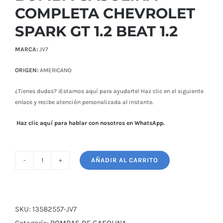
COMPLETA CHEVROLET
SPARK GT 1.2 BEAT 1.2
MARCA:
JV7
ORIGEN:
AMERICANO
¿Tienes dudas? ¡Estamos aquí para ayudarte! Haz clic en el siguiente
enlace y recibe atención personalizada al instante.
Haz clic aquí para hablar con nosotros en WhatsApp.
AÑADIR AL CARRITO
BOMBA
GASOLINA
COMPLETA
CHEVROLET
SKU:
13582557-JV7
SPARK
Categoría:
BOMBAS DE GASOLINA