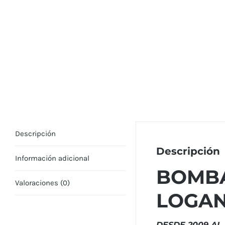
Descripción
Descripción
Información adicional
BOMBA
Valoraciones (0)
LOGA
DESDE 2009 AL 