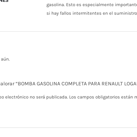
NES
gasolina. Esto es especialmente important
si hay fallos intermitentes en el suministr
 aún.
n valorar “BOMBA GASOLINA COMPLETA PARA RENAULT LOGA
eo electrónico no será publicada.
Los campos obligatorios están