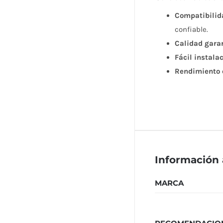
Compatibilid
confiable.
Calidad gara
Fácil instala
Rendimiento 
Información 
MARCA