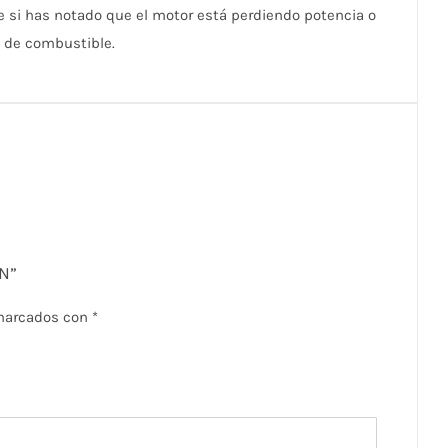
e si has notado que el motor está perdiendo potencia o
o de combustible.
N”
 marcados con
*