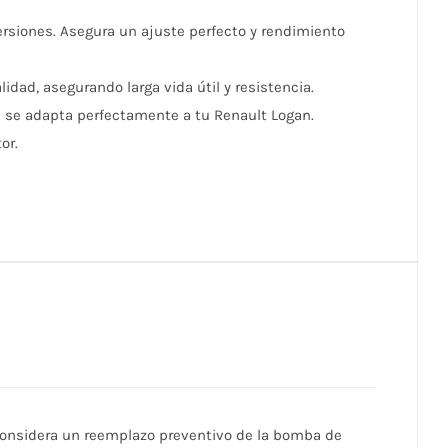
versiones. Asegura un ajuste perfecto y rendimiento
idad, asegurando larga vida útil y resistencia.
a se adapta perfectamente a tu Renault Logan.
or.
considera un reemplazo preventivo de la bomba de