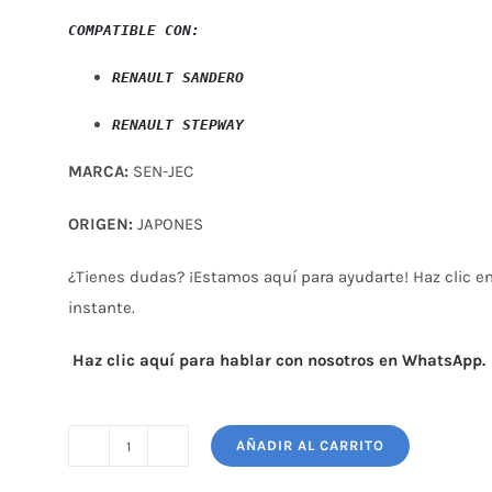
COMPATIBLE CON: 
RENAULT SANDERO
MARCA:
SEN-JEC
ORIGEN:
JAPONES
¿Tienes dudas? ¡Estamos aquí para ayudarte! Haz clic en 
instante.
Haz clic aquí para hablar con nosotros en WhatsApp.
AÑADIR AL CARRITO
BOMBA
GASOLINA