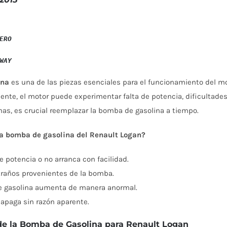
ERO
ina
es una de las piezas esenciales para el funcionamiento del m
nte, el motor puede experimentar falta de potencia, dificultades
mas, es crucial reemplazar la bomba de gasolina a tiempo.
a bomba de gasolina del Renault Logan?
e potencia o no arranca con facilidad.
traños provenientes de la bomba.
e gasolina aumenta de manera anormal.
 apaga sin razón aparente.
 de la Bomba de Gasolina para Renault Logan