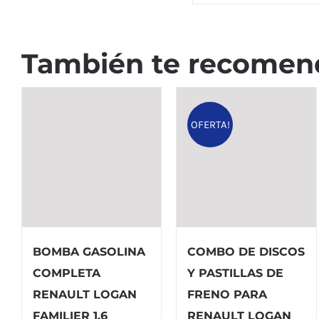
También te recome
OFERTA!
BOMBA GASOLINA
COMBO DE DISCOS
COMPLETA
Y PASTILLAS DE
RENAULT LOGAN
FRENO PARA
FAMILIER 1.6
RENAULT LOGAN