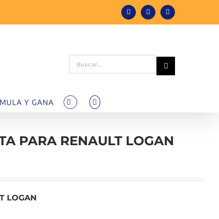
Facebook
Instagram
Tiktok
Buscar:
MULA Y GANA
TA PARA RENAULT LOGAN
T LOGAN