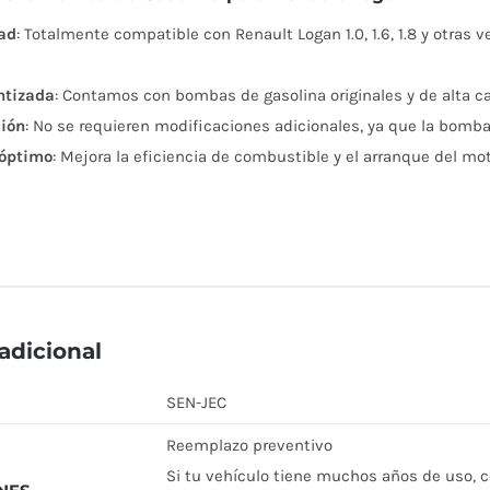
ad
: Totalmente compatible con Renault Logan 1.0, 1.6, 1.8 y otras 
ntizada
: Contamos con bombas de gasolina originales y de alta cal
ción
: No se requieren modificaciones adicionales, ya que la bomb
óptimo
: Mejora la eficiencia de combustible y el arranque del mot
adicional
SEN-JEC
Reemplazo preventivo
Si tu vehículo tiene muchos años de uso, 