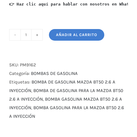
👉 Haz clic aquí para hablar con nosotros en WhatsAp
AÑADIR AL CARRITO
BOMBA
GASOLINA
MAZDA
BT50
SKU:
PM9162
2.6
Categoría:
BOMBAS DE GASOLINA
A
Etiquetas:
BOMBA DE GASOLINA MAZDA BT50 2.6 A
INYECCIÓN
INYECCIÓN
,
BOMBA DE GASOLINA PARA LA MAZDA BT50
cantidad
2.6 A INYECCIÓN
,
BOMBA GASOLINA MAZDA BT50 2.6 A
INYECCIÓN
,
BOMBA GASOLINA PARA LA MAZDA BT50 2.6
A INYECCIÓN