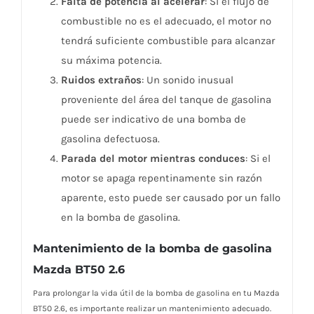
Falta de potencia al acelerar
: Si el flujo de
combustible no es el adecuado, el motor no
tendrá suficiente combustible para alcanzar
su máxima potencia.
Ruidos extraños
: Un sonido inusual
proveniente del área del tanque de gasolina
puede ser indicativo de una bomba de
gasolina defectuosa.
Parada del motor mientras conduces
: Si el
motor se apaga repentinamente sin razón
aparente, esto puede ser causado por un fallo
en la bomba de gasolina.
Mantenimiento de la bomba de gasolina
Mazda BT50 2.6
Para prolongar la vida útil de la bomba de gasolina en tu Mazda
BT50 2.6, es importante realizar un mantenimiento adecuado.