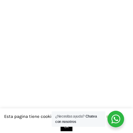
Esta pagina tiene cookies las aceptas..?
Cookie settings
¿Necesitas ayuda?
Chatea
con nosotros
OK