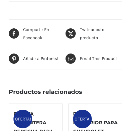
Compartir En
Twitear este
Facebook
producto
Añadir a Pinterest
Email This Product
Productos relacionados
PUERTA
FARO
OFERTA!
OFERTA!
DELTANTERA
POSTERIOR PARA