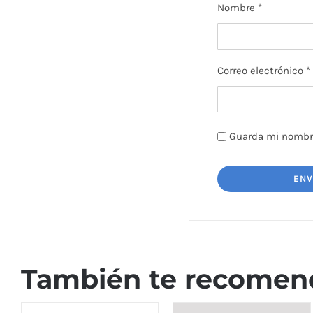
Nombre
*
Correo electrónico
*
Guarda mi nombre
También te recome