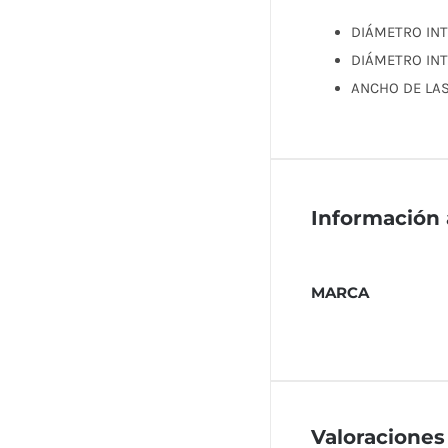
DIÁMETRO IN
DIÁMETRO I
ANCHO DE
Información 
MARCA
Valoraciones