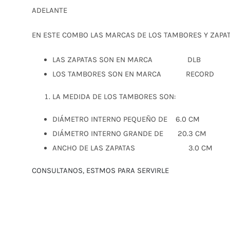
era:
es:
ADELANTE
$ 68,00.
$ 61,00.
EN ESTE COMBO LAS MARCAS DE LOS TAMBORES Y ZAPAT
LAS ZAPATAS SON EN MARCA DLB
LOS TAMBORES SON EN MARCA RECORD
LA MEDIDA DE LOS TAMBORES SON:
DIÁMETRO INTERNO PEQUEÑO DE 6.0 CM
DIÁMETRO INTERNO GRANDE DE 20.3 CM
ANCHO DE LAS ZAPATAS 3.0 CM
CONSULTANOS, ESTMOS PARA SERVIRLE