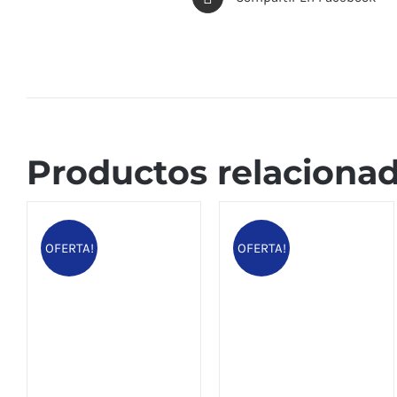
Productos relaciona
OFERTA!
OFERTA!