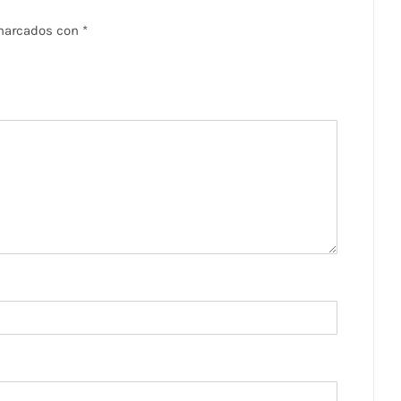
 marcados con
*