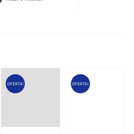
OFERTA!
OFERTA!