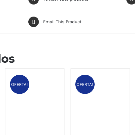
Email This Product
dos
OFERTA!
OFERTA!