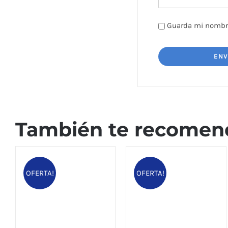
Guarda mi nombre
También te recome
OFERTA!
OFERTA!