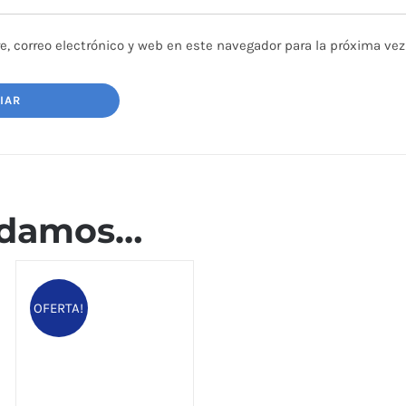
, correo electrónico y web en este navegador para la próxima ve
ndamos…
OFERTA!