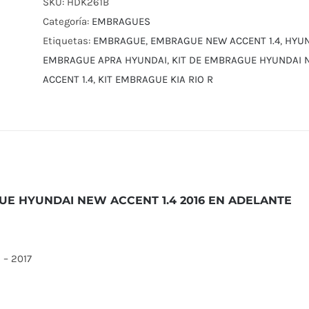
HYUNDAI
SKU:
HDK261B
NEW
Categoría:
EMBRAGUES
ACCENT
Etiquetas:
EMBRAGUE
,
EMBRAGUE NEW ACCENT 1.4
,
HYUN
1.4
EMBRAGUE APRA HYUNDAI
,
KIT DE EMBRAGUE HYUNDAI N
2016
ACCENT 1.4
,
KIT EMBRAGUE KIA RIO R
EN
ADELANTE
cantidad
UE HYUNDAI NEW ACCENT 1.4 2016 EN ADELANTE
 – 2017