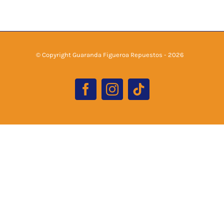
© Copyright Guaranda Figueroa Repuestos -
2026
Facebook
Instagram
Tiktok