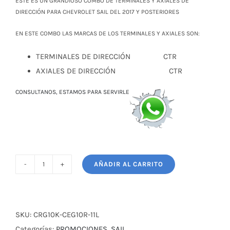
ESTE ES UN GRANDIOSO COMBO DE TERMINALES Y AXIALES DE
$ 63,00.
$ 52,00.
DIRECCIÓN PARA CHEVROLET SAIL DEL 2017 Y POSTERIORES
EN ESTE COMBO LAS MARCAS DE LOS TERMINALES Y AXIALES SON:
TERMINALES DE DIRECCIÓN CTR
AXIALES DE DIRECCIÓN CTR
CONSULTANOS, ESTAMOS PARA SERVIRLE
AÑADIR AL CARRITO
COMBO
DE
TERMINALES
Y
SKU:
CRG10K-CEG10R-11L
AXIALES
Categorías:
PROMOCIONES
,
SAIL