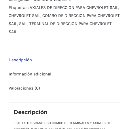
DE
Etiquetas:
AXIALES DE DIRECCION PARA CHEVROLET SAIL
,
DIRECCIÓN
CHEVROLET SAIL
,
COMBO DE DIRECCION PARA CHEVROLET
PARA
SAIL
,
SAIL
,
TERMINAL DE DIRECCION PARA CHEVROLET
CHEVROLET
SAIL
SAIL
DEL
2017
Descripción
Y
POSTERIORES
Información adicional
cantidad
Valoraciones (0)
Descripción
ESTE ES UN GRANDIOSO COMBO DE TERMINALES Y AXIALES DE