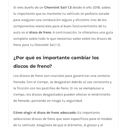
Si eres dueño de un
Chevrolet Sail 1.5
desde el año 2018, sabes
lo importante que es mantener tu vehículo en perfecto estado
para asegurar una conducción segura y eficiente. Uno de los
componentes esenciales para el buen funcionamiento de tu
auto es el
disco de freno
. A continuación, te ofrecemos una guía
completa sobre todo lo que necesitas saber sobre los discos de
freno para tu Chevrolet Sail 1.5.
¿Por qué es importante cambiar los
discos de freno?
Los discos de freno son cruciales para garantizar una correcta
frenada. Con el tiempo, se desgastan debido al uso constante y
la fricción con las pastillas de freno. Si no se reemplazan a
tiempo, los discos desgastados pueden afectar el rendimiento
de frenado, poniendo en riesgo tu seguridad.
Cómo elegir el disco de freno adecuado:
Es importante
seleccionar discos de freno que sean específicos para el modelo
de tu vehículo. Asegúrate de que el diámetro, el grosor y el