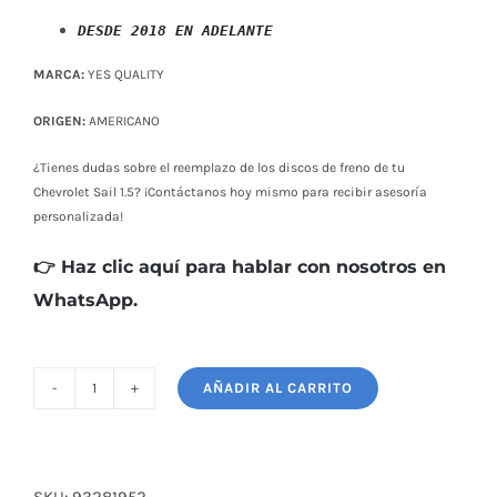
$ 24,00.
$ 19,00.
DESDE 2018 EN ADELANTE
MARCA:
YES QUALITY
ORIGEN:
AMERICANO
¿Tienes dudas sobre el reemplazo de los discos de freno de tu
Chevrolet Sail 1.5? ¡Contáctanos hoy mismo para recibir asesoría
personalizada!
👉 Haz clic aquí para hablar con nosotros en
WhatsApp.
AÑADIR AL CARRITO
DISCO
DE
FRENO
CHEVROLET
SKU:
93281952