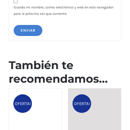
Guarda mi nombre, correo electrónico y web en este navegador
para la próxima vez que comente.
También te
recomendamos…
OFERTA!
OFERTA!