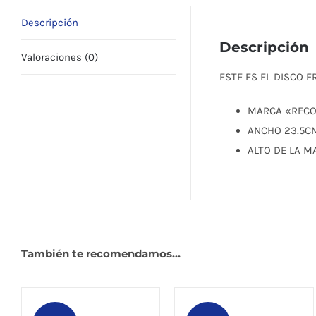
Descripción
Descripción
Valoraciones (0)
ESTE ES EL DISCO
MARCA «REC
ANCHO 23.5C
ALTO DE LA 
También te recomendamos…