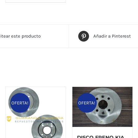
itear este producto
Añadir a Pinterest
OFERTA!
OFERTA!
DISCO FRENO KIA