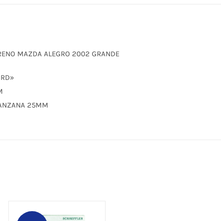
 FRENO MAZDA ALEGRO 2002 GRANDE
ORD»
M
MANZANA 25MM