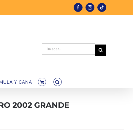
Facebook
Instagram
Tiktok
Buscar:
MULA Y GANA
RO 2002 GRANDE