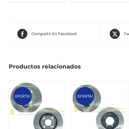
Compartir En Facebook
Tw
Productos relacionados
OFERTA!
OFERTA!