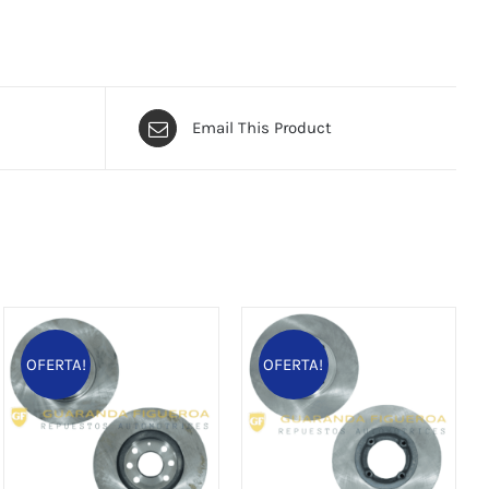
Email This Product
OFERTA!
OFERTA!