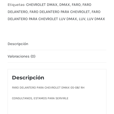
05-
Etiquetas:
CHEVROLET DMAX
,
DMAX
,
FARO
,
FARO
08/
DELANTERO
,
FARO DELANTERO PARA CHEVROLET
,
FARO
RH
DELANTERO PARA CHEVROLET LUV DMAX
,
LUV
,
LUV DMAX
cantidad
Descripción
Valoraciones (0)
Descripción
FARO DELANTERO PARA CHEVROLET DMAX 05-08/ RH
CONSULTANOS, ESTAMOS PARA SERVIRLE