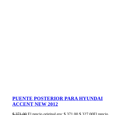
PUENTE POSTERIOR PARA HYUNDAI
ACCENT NEW 2012
$
371,00
El precio original era: $ 371,00.
$
327,00
El precio