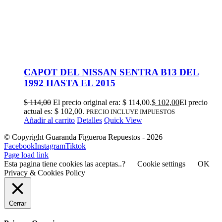
CAPOT DEL NISSAN SENTRA B13 DEL
1992 HASTA EL 2015
$
114,00
El precio original era: $ 114,00.
$
102,00
El precio
actual es: $ 102,00.
PRECIO INCLUYE IMPUESTOS
Añadir al carrito
Detalles
Quick View
© Copyright Guaranda Figueroa Repuestos -
2026
Facebook
Instagram
Tiktok
Page load link
Esta pagina tiene cookies las aceptas..?
Cookie settings
OK
Privacy & Cookies Policy
Cerrar