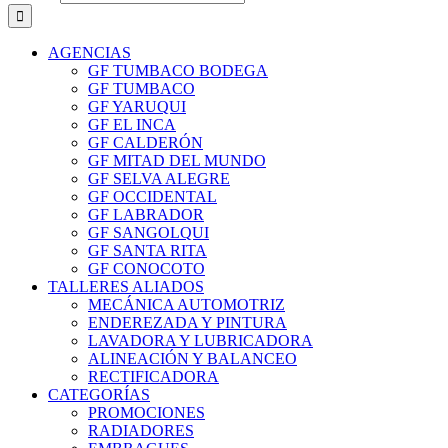
AGENCIAS
GF TUMBACO BODEGA
GF TUMBACO
GF YARUQUI
GF EL INCA
GF CALDERÓN
GF MITAD DEL MUNDO
GF SELVA ALEGRE
GF OCCIDENTAL
GF LABRADOR
GF SANGOLQUI
GF SANTA RITA
GF CONOCOTO
TALLERES ALIADOS
MECÁNICA AUTOMOTRIZ
ENDEREZADA Y PINTURA
LAVADORA Y LUBRICADORA
ALINEACIÓN Y BALANCEO
RECTIFICADORA
CATEGORÍAS
PROMOCIONES
RADIADORES