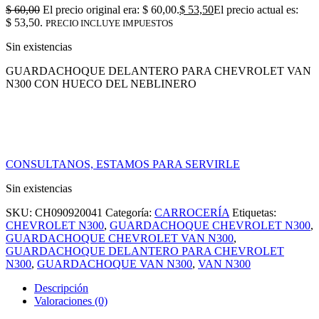
$
60,00
El precio original era: $ 60,00.
$
53,50
El precio actual es:
$ 53,50.
PRECIO INCLUYE IMPUESTOS
Sin existencias
GUARDACHOQUE DELANTERO PARA CHEVROLET VAN
N300 CON HUECO DEL NEBLINERO
CONSULTANOS, ESTAMOS PARA SERVIRLE
Sin existencias
SKU:
CH090920041
Categoría:
CARROCERÍA
Etiquetas:
CHEVROLET N300
,
GUARDACHOQUE CHEVROLET N300
,
GUARDACHOQUE CHEVROLET VAN N300
,
GUARDACHOQUE DELANTERO PARA CHEVROLET
N300
,
GUARDACHOQUE VAN N300
,
VAN N300
Descripción
Valoraciones (0)