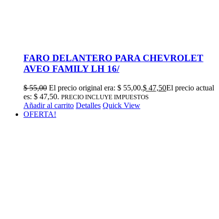
FARO DELANTERO PARA CHEVROLET
AVEO FAMILY LH 16/
$
55,00
El precio original era: $ 55,00.
$
47,50
El precio actual
es: $ 47,50.
PRECIO INCLUYE IMPUESTOS
Añadir al carrito
Detalles
Quick View
OFERTA!