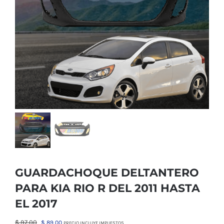
GUARDACHOQUE DELTANTERO
PARA KIA RIO R DEL 2011 HASTA
EL 2017
El
El
$
97,00
$
89,00
PRECIO INCLUYE IMPUESTOS