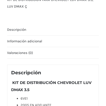
2005
LUV DMAX Ç
EN
ADELANTE
cantidad
Descripción
Información adicional
Valoraciones (0)
Descripción
KIT DE DISTRIBUCIÓN CHEVROLET LUV
DMAX 3.5
6VE1
2005 EN ADELANTE