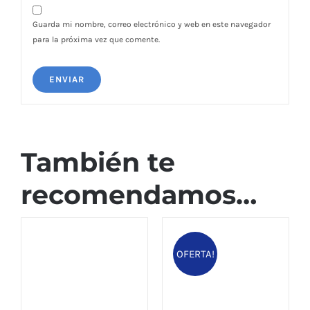
Guarda mi nombre, correo electrónico y web en este navegador
para la próxima vez que comente.
También te
recomendamos…
OFERTA!