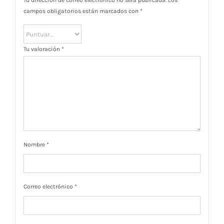
Tu dirección de correo electrónico no será publicada.
Los
campos obligatorios están marcados con
*
Tu valoración
*
Nombre
*
Correo electrónico
*