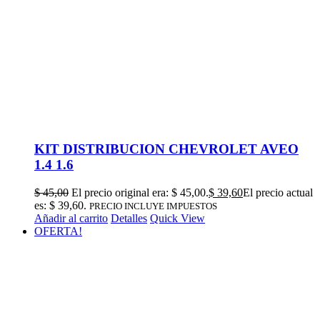
KIT DISTRIBUCION CHEVROLET AVEO
1.4 1.6
$
45,00
El precio original era: $ 45,00.
$
39,60
El precio actual
es: $ 39,60.
PRECIO INCLUYE IMPUESTOS
Añadir al carrito
Detalles
Quick View
OFERTA!