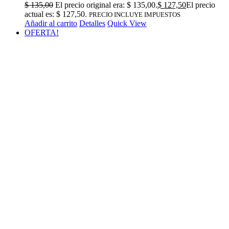
$
135,00
El precio original era: $ 135,00.
$
127,50
El precio
actual es: $ 127,50.
PRECIO INCLUYE IMPUESTOS
Añadir al carrito
Detalles
Quick View
OFERTA!