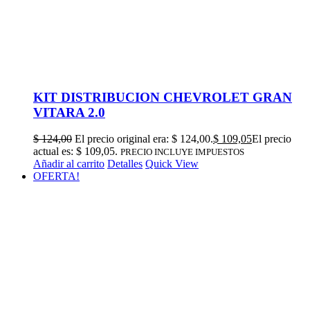
KIT DISTRIBUCION CHEVROLET GRAN
VITARA 2.0
$
124,00
El precio original era: $ 124,00.
$
109,05
El precio
actual es: $ 109,05.
PRECIO INCLUYE IMPUESTOS
Añadir al carrito
Detalles
Quick View
OFERTA!