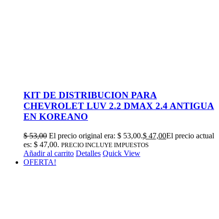
KIT DE DISTRIBUCION PARA
CHEVROLET LUV 2.2 DMAX 2.4 ANTIGUA
EN KOREANO
$
53,00
El precio original era: $ 53,00.
$
47,00
El precio actual
es: $ 47,00.
PRECIO INCLUYE IMPUESTOS
Añadir al carrito
Detalles
Quick View
OFERTA!