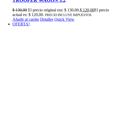
TROOPER WAGON 3.2
$
130,00
El precio original era: $ 130,00.
$
120,00
El precio
actual es: $ 120,00.
PRECIO INCLUYE IMPUESTOS
Añadir al carrito
Detalles
Quick View
OFERTA!