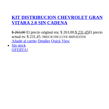
KIT DISTRIBUCION CHEVROLET GRAN
VITARA 2.0 SIN CADENA
$
263,00
El precio original era: $ 263,00.
$
231,45
El precio
actual es: $ 231,45.
PRECIO INCLUYE IMPUESTOS
Añadir al carrito
Detalles
Quick View
Sin stock
OFERTA!