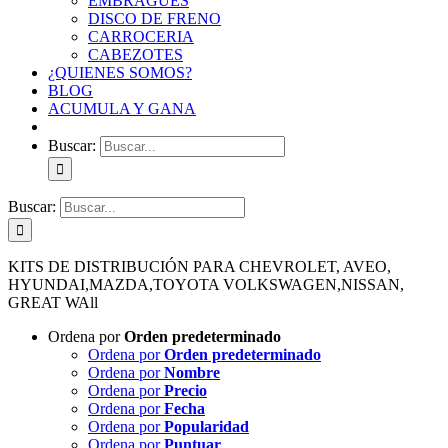
EMBRAGUES
DISCO DE FRENO
CARROCERIA
CABEZOTES
¿QUIENES SOMOS?
BLOG
ACUMULA Y GANA
Buscar:
Buscar:
KITS DE DISTRIBUCIÓN PARA CHEVROLET, AVEO,
HYUNDAI,MAZDA,TOYOTA VOLKSWAGEN,NISSAN,
GREAT WAll
Ordena por
Orden predeterminado
Ordena por
Orden predeterminado
Ordena por
Nombre
Ordena por
Precio
Ordena por
Fecha
Ordena por
Popularidad
Ordena por
Puntuar