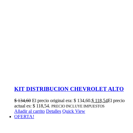
KIT DISTRIBUCION CHEVROLET ALTO
$
134,60
El precio original era: $ 134,60.
$
118,54
El precio
actual es: $ 118,54.
PRECIO INCLUYE IMPUESTOS
Añadir al carrito
Detalles
Quick View
OFERTA!