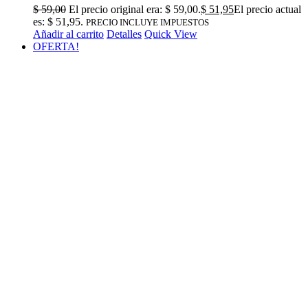
$
59,00
El precio original era: $ 59,00.
$
51,95
El precio actual
es: $ 51,95.
PRECIO INCLUYE IMPUESTOS
Añadir al carrito
Detalles
Quick View
OFERTA!