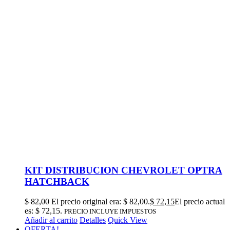
KIT DISTRIBUCION CHEVROLET OPTRA
HATCHBACK
$
82,00
El precio original era: $ 82,00.
$
72,15
El precio actual
es: $ 72,15.
PRECIO INCLUYE IMPUESTOS
Añadir al carrito
Detalles
Quick View
OFERTA!