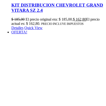
KIT DISTRIBUCION CHEVROLET GRAND
VITARA SZ 2.4
$
185,00
El precio original era: $ 185,00.
$
162,80
El precio
actual es: $ 162,80.
PRECIO INCLUYE IMPUESTOS
Detalles
Quick View
OFERTA!