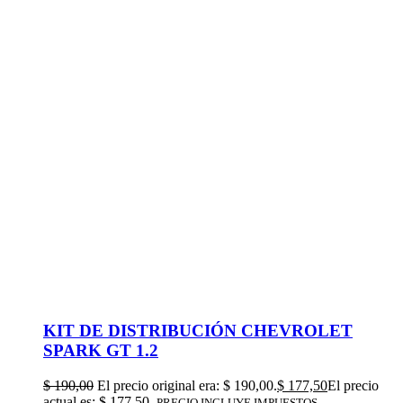
KIT DE DISTRIBUCIÓN CHEVROLET
SPARK GT 1.2
$
190,00
El precio original era: $ 190,00.
$
177,50
El precio
actual es: $ 177,50.
PRECIO INCLUYE IMPUESTOS