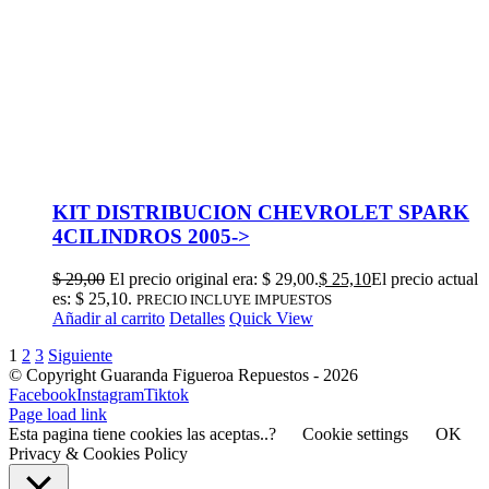
KIT DISTRIBUCION CHEVROLET SPARK
4CILINDROS 2005->
$
29,00
El precio original era: $ 29,00.
$
25,10
El precio actual
es: $ 25,10.
PRECIO INCLUYE IMPUESTOS
Añadir al carrito
Detalles
Quick View
1
2
3
Siguiente
© Copyright Guaranda Figueroa Repuestos -
2026
Facebook
Instagram
Tiktok
Page load link
Esta pagina tiene cookies las aceptas..?
Cookie settings
OK
Privacy & Cookies Policy