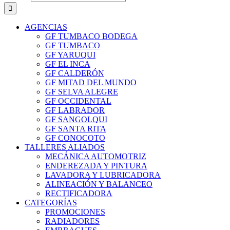
AGENCIAS
GF TUMBACO BODEGA
GF TUMBACO
GF YARUQUI
GF EL INCA
GF CALDERÓN
GF MITAD DEL MUNDO
GF SELVA ALEGRE
GF OCCIDENTAL
GF LABRADOR
GF SANGOLQUI
GF SANTA RITA
GF CONOCOTO
TALLERES ALIADOS
MECÁNICA AUTOMOTRIZ
ENDEREZADA Y PINTURA
LAVADORA Y LUBRICADORA
ALINEACIÓN Y BALANCEO
RECTIFICADORA
CATEGORÍAS
PROMOCIONES
RADIADORES