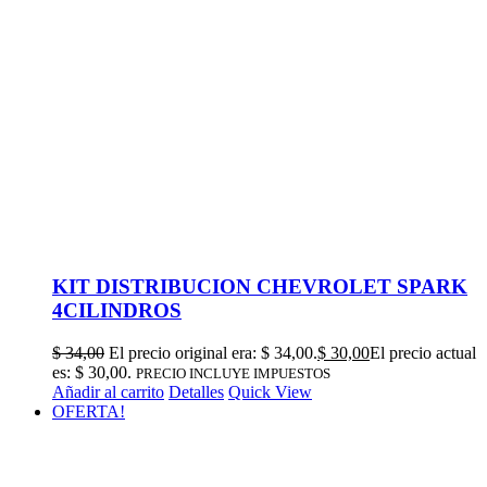
KIT DISTRIBUCION CHEVROLET SPARK
4CILINDROS
$
34,00
El precio original era: $ 34,00.
$
30,00
El precio actual
es: $ 30,00.
PRECIO INCLUYE IMPUESTOS
Añadir al carrito
Detalles
Quick View
OFERTA!