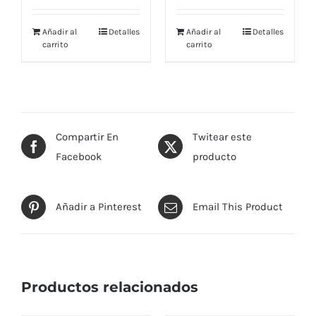
$ 129,00.
$ 122,00.
$ 126,00.
$ 119,25.
Añadir al
Detalles
Añadir al
Detalles
carrito
carrito
Compartir En
Twitear este
Facebook
producto
Añadir a Pinterest
Email This Product
Productos relacionados