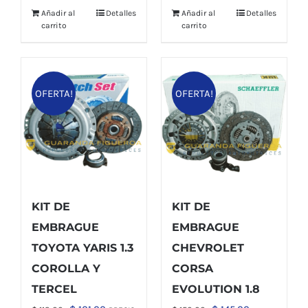
Añadir al
Detalles
Añadir al
Detalles
carrito
carrito
OFERTA!
OFERTA!
KIT DE
KIT DE
EMBRAGUE
EMBRAGUE
TOYOTA YARIS 1.3
CHEVROLET
COROLLA Y
CORSA
TERCEL
EVOLUTION 1.8