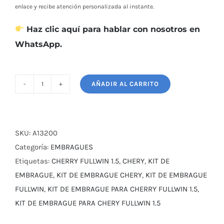
enlace y recibe atención personalizada al instante.
Haz clic aquí para hablar con nosotros en
WhatsApp.
AÑADIR AL CARRITO
KIT
DE
EMBRAGUE
CHERY
SKU:
A13200
FULLWIN
Categoría:
EMBRAGUES
1.5
Etiquetas:
CHERRY FULLWIN 1.5
,
CHERY
,
KIT DE
cantidad
EMBRAGUE
,
KIT DE EMBRAGUE CHERY
,
KIT DE EMBRAGUE
FULLWIN
,
KIT DE EMBRAGUE PARA CHERRY FULLWIN 1.5
,
KIT DE EMBRAGUE PARA CHERY FULLWIN 1.5