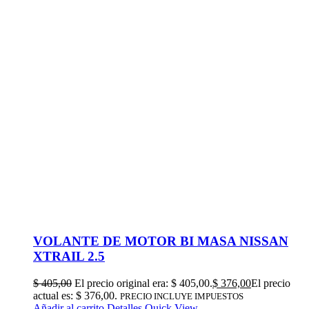
VOLANTE DE MOTOR BI MASA NISSAN
XTRAIL 2.5
$
405,00
El precio original era: $ 405,00.
$
376,00
El precio
actual es: $ 376,00.
PRECIO INCLUYE IMPUESTOS
Añadir al carrito
Detalles
Quick View