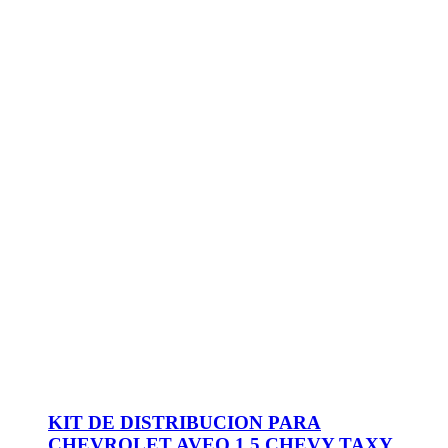
KIT DE DISTRIBUCION PARA
CHEVROLET AVEO 1.5 CHEVY TAXY