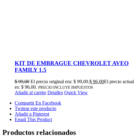
KIT DE EMBRAGUE CHEVROLET AVEO
FAMILY 1.5
$
99,00
El precio original era: $ 99,00.
$
96,00
El precio actual
es: $ 96,00.
PRECIO INCLUYE IMPUESTOS
Añadir al carrito
Detalles
Quick View
Compartir En Facebook
Twitear este producto
Añadir a Pinterest
Email This Product
Productos relacionados