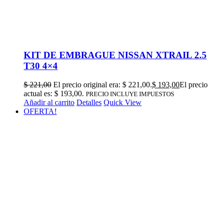
KIT DE EMBRAGUE NISSAN XTRAIL 2.5
T30 4×4
$
221,00
El precio original era: $ 221,00.
$
193,00
El precio
actual es: $ 193,00.
PRECIO INCLUYE IMPUESTOS
Añadir al carrito
Detalles
Quick View
OFERTA!