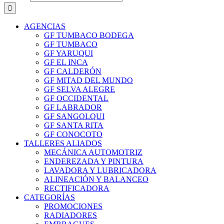
AGENCIAS
GF TUMBACO BODEGA
GF TUMBACO
GF YARUQUI
GF EL INCA
GF CALDERÓN
GF MITAD DEL MUNDO
GF SELVA ALEGRE
GF OCCIDENTAL
GF LABRADOR
GF SANGOLQUI
GF SANTA RITA
GF CONOCOTO
TALLERES ALIADOS
MECÁNICA AUTOMOTRIZ
ENDEREZADA Y PINTURA
LAVADORA Y LUBRICADORA
ALINEACIÓN Y BALANCEO
RECTIFICADORA
CATEGORÍAS
PROMOCIONES
RADIADORES