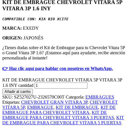
KIT DE EMBRAGUE CHEVROLET VITARA 5P
VITARA 3P 1.6 INY
COMPATIBLE CON: KIA RIO XCITE
MARCA:
EXEDY
ORIGEN:
JAPONÉS
¿Tienes dudas sobre el Kit de Embrague para tu Chevrolet Vitara 5P
o Grand Vitara 3P 1.6? ¡Estamos aquí para ayudarte, recibe atención
personalizada al instante!
👉 Haz clic aquí para hablar con nosotros en WhatsApp.
KIT DE EMBRAGUE CHEVROLET VITARA 5P VITARA 3P
1.6 INY cantidad
Añadir al carrito
SKU:
SZ527027U-2326570C00T
Categoría:
EMBRAGUES
Etiquetas:
CHEVROLET GRAN VITARA 3P
,
CHEVROLET
VITARA 5P
,
EMBRAGUE
,
KIT DE EMBRAGUE
,
KIT DE
EMBRAGUE PARA CHEVROLET VITARA
,
KIT DE
EMBRAGUE PARA CHEVROLET VITARA 3 PUERTAS
,
KIT
DE EMBRAGUE PARA CHEVROLET VITARA 5 PUERTAS