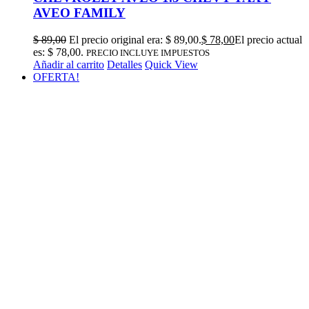
AVEO FAMILY
$
89,00
El precio original era: $ 89,00.
$
78,00
El precio actual
es: $ 78,00.
PRECIO INCLUYE IMPUESTOS
Añadir al carrito
Detalles
Quick View
OFERTA!