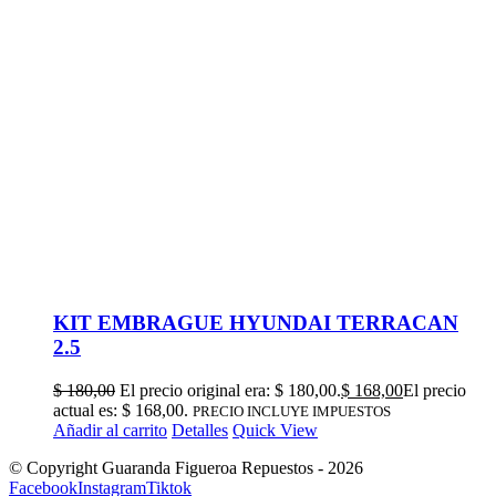
KIT EMBRAGUE HYUNDAI TERRACAN
2.5
$
180,00
El precio original era: $ 180,00.
$
168,00
El precio
actual es: $ 168,00.
PRECIO INCLUYE IMPUESTOS
Añadir al carrito
Detalles
Quick View
© Copyright Guaranda Figueroa Repuestos -
2026
Facebook
Instagram
Tiktok