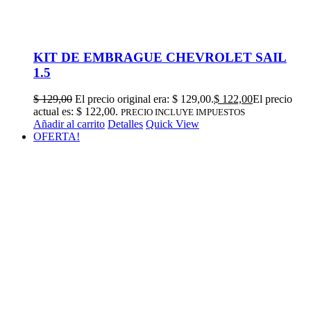
KIT DE EMBRAGUE CHEVROLET SAIL
1.5
$
129,00
El precio original era: $ 129,00.
$
122,00
El precio
actual es: $ 122,00.
PRECIO INCLUYE IMPUESTOS
Añadir al carrito
Detalles
Quick View
OFERTA!