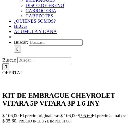
EMBRAGUES
DISCO DE FRENO
CARROCERIA
CABEZOTES
¿QUIENES SOMOS?
BLOG
ACUMULA Y GANA
Buscar:
Buscar:
OFERTA!
KIT DE EMBRAGUE CHEVROLET
VITARA 5P VITARA 3P 1.6 INY
$
106,00
El precio original era: $ 106,00.
$
95,60
El precio actual es:
$ 95,60.
PRECIO INCLUYE IMPUESTOS