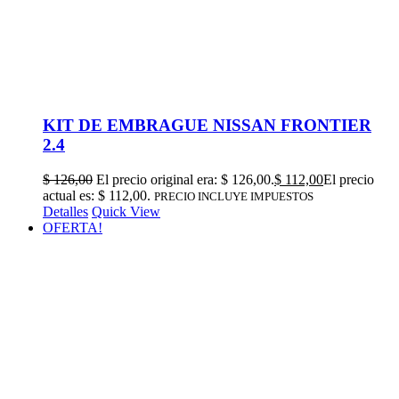
KIT DE EMBRAGUE NISSAN FRONTIER
2.4
$
126,00
El precio original era: $ 126,00.
$
112,00
El precio
actual es: $ 112,00.
PRECIO INCLUYE IMPUESTOS
Detalles
Quick View
OFERTA!