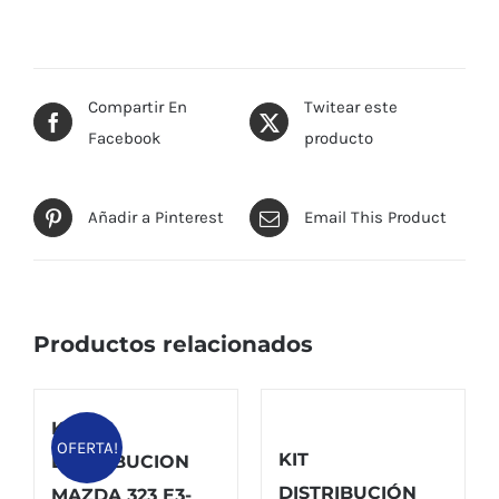
Compartir En
Twitear este
Facebook
producto
Añadir a Pinterest
Email This Product
Productos relacionados
KIT
OFERTA!
KIT
DISTRIBUCION
DISTRIBUCIÓN
MAZDA 323 E3-