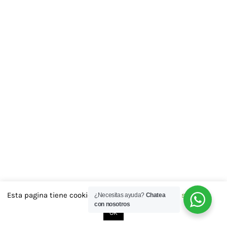
Esta pagina tiene cookies las aceptas..?
Cookie settings
¿Necesitas ayuda?
Chatea
con nosotros
OK